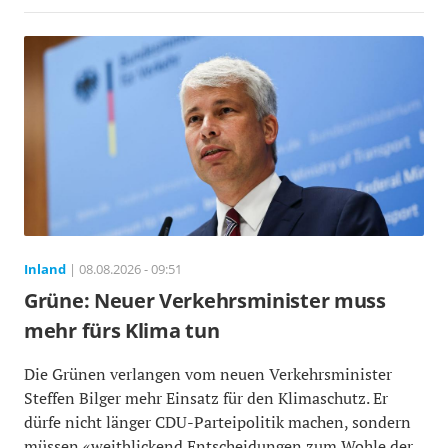
Inland
| 08.08.2026 - 09:51
Grüne: Neuer Verkehrsminister muss
mehr fürs Klima tun
Die Grünen verlangen vom neuen Verkehrsminister
Steffen Bilger mehr Einsatz für den Klimaschutz. Er
dürfe nicht länger CDU-Parteipolitik machen, sondern
müssen «weitblickend Entscheidungen zum Wohle der