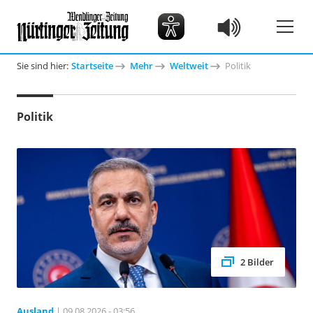
Sie sind hier:
Startseite
Mehr
Weltweit
Politik
Politik
2 Bilder
Ausland
| 09.08.2026 - 03:56