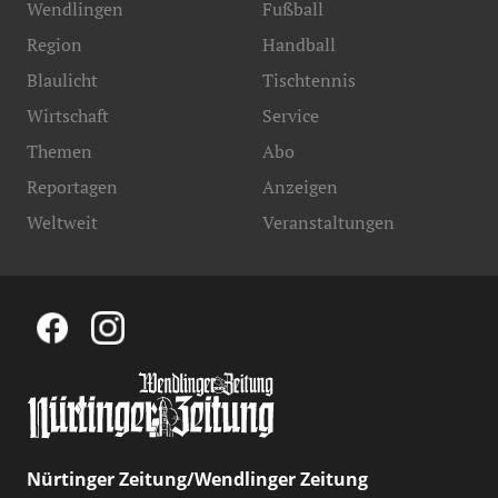
Wendlingen
Fußball
Region
Handball
Blaulicht
Tischtennis
Wirtschaft
Service
Themen
Abo
Reportagen
Anzeigen
Weltweit
Veranstaltungen
Nürtinger Zeitung/Wendlinger Zeitung