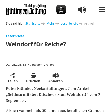
Sie sind hier:
Startseite
Mehr
Leserbriefe
Artikel
Leserbriefe
Weindorf für Reiche?
Veröffentlicht:
12.09.2025 - 05:00
Teilen
Drucken
Anhören
Peter Främke, Neckartailfingen.
Zum Artikel
„Schluss mit den Klischees zum Weindorf!“
vom 2.
September.
Als ich vor mehr als 30 Jahren aus beruflichen Gründen