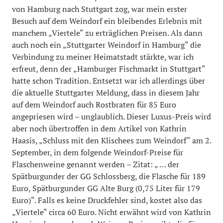
von Hamburg nach Stuttgart zog, war mein erster
Besuch auf dem Weindorf ein bleibendes Erlebnis mit
manchem „Viertele“ zu erträglichen Preisen. Als dann
auch noch ein „Stuttgarter Weindorf in Hamburg“ die
Verbindung zu meiner Heimatstadt stärkte, war ich
erfreut, denn der „Hamburger Fischmarkt in Stuttgart“
hatte schon Tradition. Entsetzt war ich allerdings über
die aktuelle Stuttgarter Meldung, dass in diesem Jahr
auf dem Weindorf auch Rostbraten für 85 Euro
angepriesen wird – unglaublich. Dieser Luxus-Preis wird
aber noch übertroffen in dem Artikel von Kathrin
Haasis, „Schluss mit den Klischees zum Weindorf“ am 2.
September, in dem folgende Weindorf-Preise für
Flaschenweine genannt werden – Zitat: „ … der
Spätburgunder der GG Schlossberg, die Flasche für 189
Euro, Spätburgunder GG Alte Burg (0,75 Liter für 179
Euro)“. Falls es keine Druckfehler sind, kostet also das
„Viertele“ circa 60 Euro. Nicht erwähnt wird von Kathrin