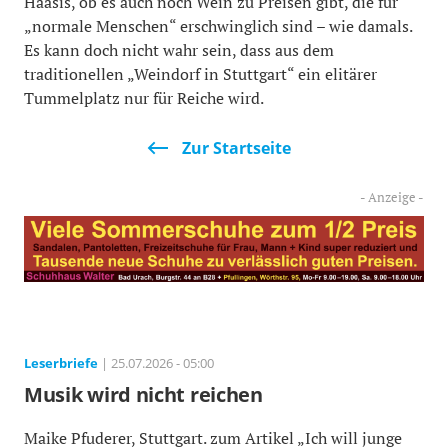
Haasis, ob es auch noch Wein zu Preisen gibt, die für
„normale Menschen“ erschwinglich sind – wie damals.
Es kann doch nicht wahr sein, dass aus dem
traditionellen „Weindorf in Stuttgart“ ein elitärer
Tummelplatz nur für Reiche wird.
Zur Startseite
Leserbriefe
| 25.07.2026 - 05:00
Musik wird nicht reichen
Maike Pfuderer, Stuttgart. zum Artikel „Ich will junge