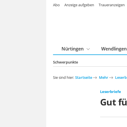
Abo
Anzeige aufgeben
Traueranzeigen
Nürtingen
Wendlingen
Schwerpunkte
Sie sind hier:
Startseite
Mehr
Leserb
Leserbriefe
Gut fü