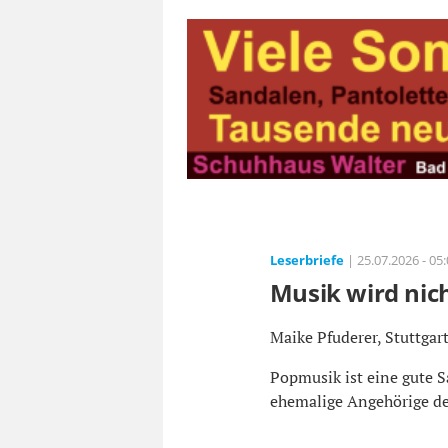
Leserbriefe
| 25.07.2026 - 05
Musik wird nic
Maike Pfuderer, Stuttgart
Popmusik ist eine gute S
ehemalige Angehörige der