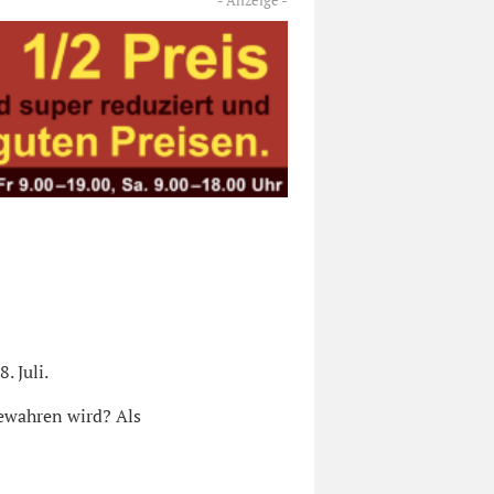
. Juli.
bewahren wird? Als