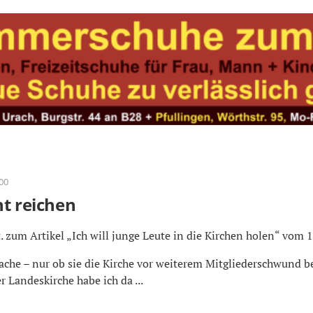
:00
ht reichen
. zum Artikel „Ich will junge Leute in die Kirchen holen“ vom 18
ache – nur ob sie die Kirche vor weiterem Mitgliederschwund 
 Landeskirche habe ich da ...