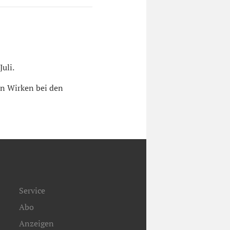
uli.
in Wirken bei den
Service
Abo
Anzeigen