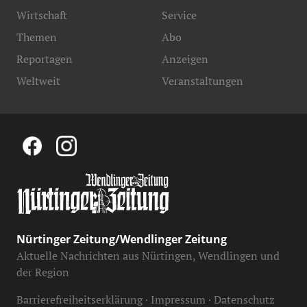
Wirtschaft
Service
Themen
Abo
Reportagen
Anzeigen
Weltweit
Veranstaltungen
Nürtinger Zeitung/Wendlinger Zeitung
Aktuelle Nachrichten aus Nürtingen, Wendlingen und
der Region
Barrierefreiheitserklärung
Impressum
Datenschutz