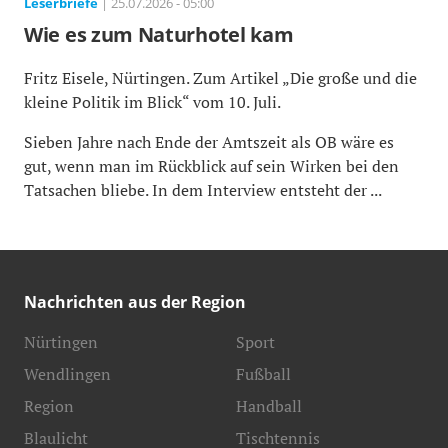
Leserbriefe
| 25.07.2026 - 05:00
Wie es zum Naturhotel kam
Fritz Eisele, Nürtingen. Zum Artikel „Die große und die
kleine Politik im Blick“ vom 10. Juli.
Sieben Jahre nach Ende der Amtszeit als OB wäre es
gut, wenn man im Rückblick auf sein Wirken bei den
Tatsachen bliebe. In dem Interview entsteht der ...
Nachrichten aus der Region
Nürtingen
Sport
Wendlingen
Fußball
Region
Handball
Blaulicht
Tischtennis