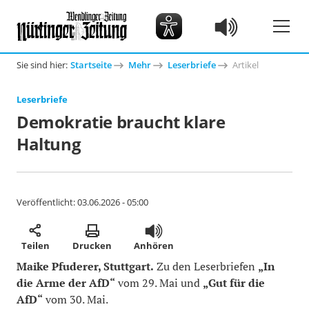
Sie sind hier:
Startseite
Mehr
Leserbriefe
Artikel
Leserbriefe
Demokratie braucht klare
Haltung
Veröffentlicht:
03.06.2026 - 05:00
Teilen
Drucken
Anhören
Maike Pfuderer, Stuttgart.
Zu den Leserbriefen
„In
die Arme der AfD“
vom 29. Mai und
„Gut für die
AfD“
vom 30. Mai.