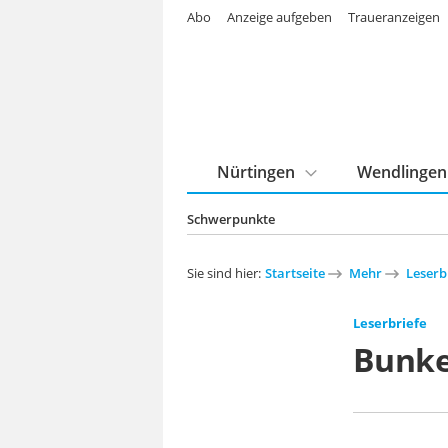
Abo
Anzeige aufgeben
Traueranzeigen
Nürtingen
Wendlingen
Schwerpunkte
Sie sind hier:
Startseite
Mehr
Leserb
Leserbriefe
Bunker