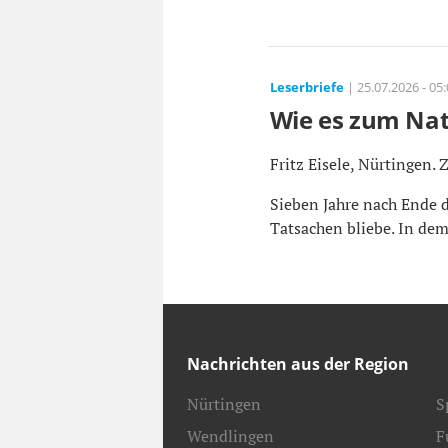
Leserbriefe
| 25.07.2026 - 05
Wie es zum Na
Fritz Eisele, Nürtingen. 
Sieben Jahre nach Ende d
Tatsachen bliebe. In dem 
Nachrichten aus der Region
Nürtingen
S
Wendlingen
F