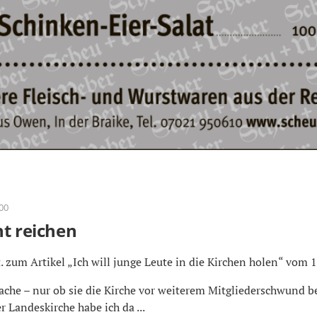
:00
ht reichen
. zum Artikel „Ich will junge Leute in die Kirchen holen“ vom 18
ache – nur ob sie die Kirche vor weiterem Mitgliederschwund 
 Landeskirche habe ich da ...