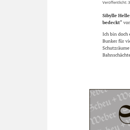
Veröffentlicht:
3
Sibylle Hell
bedeckt“
vom
Ich bin doch
Bunker für vi
Schutzräume 
Bahnschächte