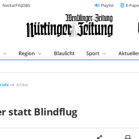
NeckarFilsJOBS
Playlist
E-Pape
Region
Blaulicht
Sport
Aktuelle
riefe
Artikel
 statt Blindflug