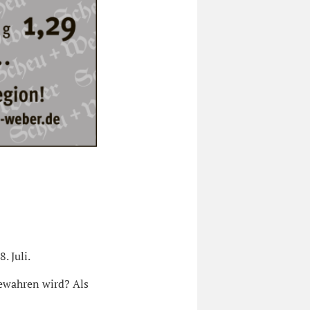
. Juli.
bewahren wird? Als