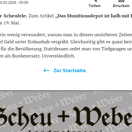
0.05.2026 - 05:00
Teilen
Drucken
er-Scheufele.
Zum Artikel
„Das Munitionsdepot ist halb mit 
 19. Mai.
 ein wenig verwundert, warum man in diesen unsicheren Zeite
el Geld unter Erdaushub vergräbt. Gleichzeitig gibt es quasi kei
für die Bevölkerung. Stattdessen redet man von Tiefgaragen u
n als Bunkerersatz. Unverständlich.
Zur Startseite