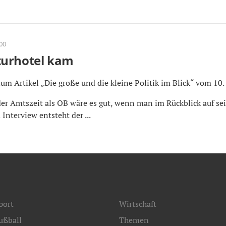
:00
turhotel kam
Zum Artikel „Die große und die kleine Politik im Blick“ vom 10. J
er Amtszeit als OB wäre es gut, wenn man im Rückblick auf se
Interview entsteht der ...
port
Wirtschaft
ußball
Themen