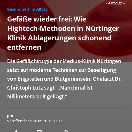
Gesundheit im Alltag
Gefäße wieder frei: Wie
Hightech‑Methoden in Nürtinger
Klinik Ablagerungen schonend
entfernen
Die Gefäßchirurgie der Medius-Klinik Nürtingen
setzt auf moderne Techniken zur Beseitigung
von Engstellen und Blutgerinnseln. Chefarzt Dr.
Christoph Lutz sagt: „Manchmal ist
Millimeterarbeit gefragt.“
pm
Veröffentlicht:
10.05.2026 - 00:00