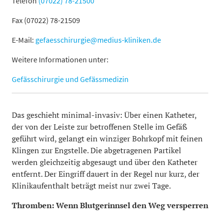
Telefon
(07022) 78-21500
Fax (07022) 78-21509
E-Mail:
gefaesschirurgie@medius-kliniken.de
Weitere Informationen unter:
Gefässchirurgie und Gefässmedizin
Das geschieht minimal-invasiv: Über einen Katheter,
der von der Leiste zur betroffenen Stelle im Gefäß
geführt wird, gelangt ein winziger Bohrkopf mit feinen
Klingen zur Engstelle. Die abgetragenen Partikel
werden gleichzeitig abgesaugt und über den Katheter
entfernt. Der Eingriff dauert in der Regel nur kurz, der
Klinikaufenthalt beträgt meist nur zwei Tage.
Thromben: Wenn Blutgerinnsel den Weg versperren