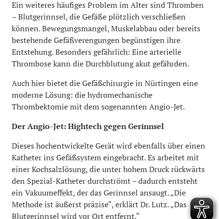
Ein weiteres häufiges Problem im Alter sind Thromben
– Blutgerinnsel, die Gefäße plötzlich verschließen
können. Bewegungsmangel, Muskelabbau oder bereits
bestehende Gefäßverengungen begünstigen ihre
Entstehung. Besonders gefährlich: Eine arterielle
Thrombose kann die Durchblutung akut gefährden.
Auch hier bietet die Gefäßchirurgie in Nürtingen eine
moderne Lösung: die hydromechanische
Thrombektomie mit dem sogenannten Angio-Jet.
Der Angio-Jet: Hightech gegen Gerinnsel
Dieses hochentwickelte Gerät wird ebenfalls über einen
Katheter ins Gefäßsystem eingebracht. Es arbeitet mit
einer Kochsalzlösung, die unter hohem Druck rückwärts
den Spezial-Katheter durchströmt – dadurch entsteht
ein Vakuumeffekt, der das Gerinnsel ansaugt. „Die
Methode ist äußerst präzise“, erklärt Dr. Lutz. „Das
Blutgerinnsel wird vor Ort entfernt.“