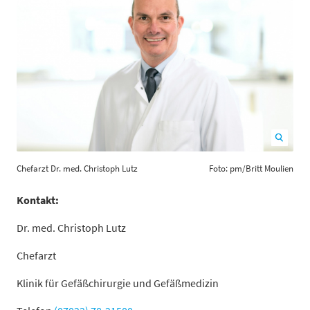
Chefarzt Dr. med. Christoph Lutz Foto: pm/Britt Moulien
Chefarzt Dr. med. Christoph Lutz
Foto: pm/Britt Moulien
1200
800
Kontakt:
Dr. med. Christoph Lutz
Chefarzt
Klinik für Gefäßchirurgie und Gefäßmedizin