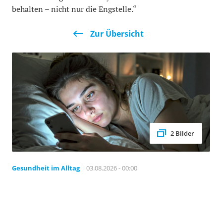
behalten – nicht nur die Engstelle.“
Zur Übersicht
2 Bilder
Gesundheit im Alltag
| 03.08.2026 - 00:00
Social Media und Psyche: Kirchheimer
Chefarzt erklärt, wie Vergleichsdruck
junge Menschen belastet