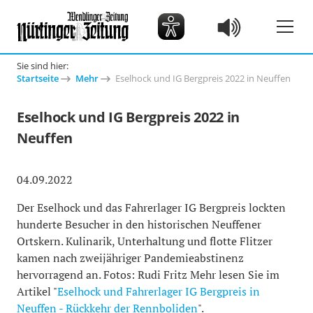
Sie sind hier:
Startseite
Mehr
Eselhock und IG Bergpreis 2022 in Neuffen
Eselhock und IG Bergpreis 2022 in
Neuffen
04.09.2022
Der Eselhock und das Fahrerlager IG Bergpreis lockten
hunderte Besucher in den historischen Neuffener
Ortskern. Kulinarik, Unterhaltung und flotte Flitzer
kamen nach zweijähriger Pandemieabstinenz
hervorragend an. Fotos: Rudi Fritz Mehr lesen Sie im
Artikel "
Eselhock und Fahrerlager IG Bergpreis in
Neuffen - Rückkehr der Rennboliden
".