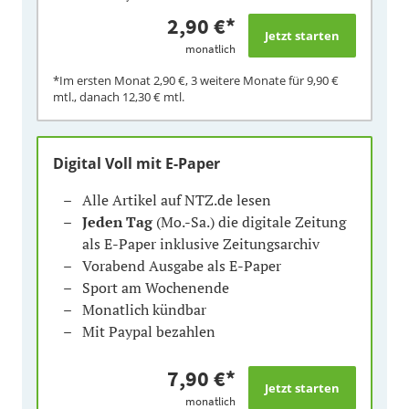
2,90 €
*
monatlich
*Im ersten Monat
2,90 €
, 3 weitere Monate für
9,90 €
mtl., danach
12,30 €
mtl.
Digital Voll mit E-Paper
Alle Artikel auf NTZ.de lesen
Jeden Tag
(Mo.-Sa.) die digitale Zeitung
als E-Paper inklusive Zeitungsarchiv
Vorabend Ausgabe als E-Paper
Sport am Wochenende
Monatlich kündbar
Mit Paypal bezahlen
7,90 €
*
monatlich