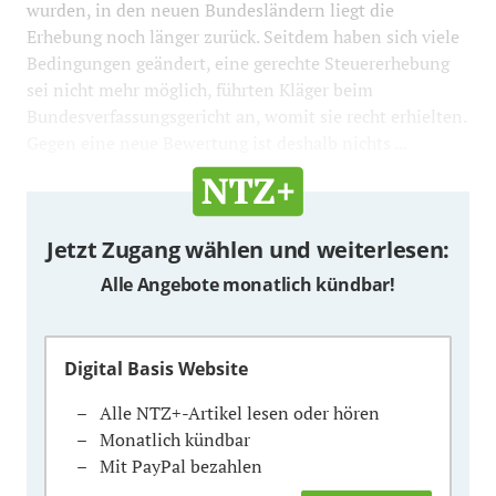
wurden, in den neuen Bundesländern liegt die
Erhebung noch länger zurück. Seitdem haben sich viele
Bedingungen geändert, eine gerechte Steuererhebung
sei nicht mehr möglich, führten Kläger beim
Bundesverfassungsgericht an, womit sie recht erhielten.
Gegen eine neue Bewertung ist deshalb nichts ...
Jetzt Zugang wählen und weiterlesen:
Alle Angebote monatlich kündbar!
Digital Basis Website
Alle NTZ+-Artikel lesen oder hören
Monatlich kündbar
Mit PayPal bezahlen