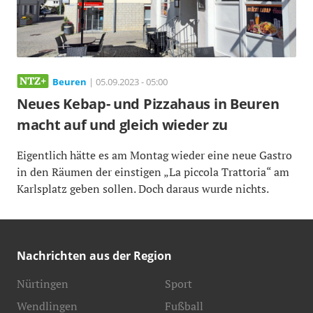
Beuren
| 05.09.2023 - 05:00
Neues Kebap- und Pizzahaus in Beuren
macht auf und gleich wieder zu
Eigentlich hätte es am Montag wieder eine neue Gastro
in den Räumen der einstigen „La piccola Trattoria“ am
Karlsplatz geben sollen. Doch daraus wurde nichts.
Nachrichten aus der Region
Nürtingen
Sport
Wendlingen
Fußball