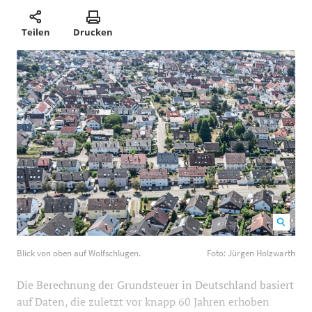
Teilen
Drucken
Blick von oben auf Wolfschlugen. Foto: Jürgen
Blick von oben auf Wolfschlugen.
Foto: Jürgen Holzwarth
Holzwarth
1200
800
Die Berechnung der Grundsteuer in Deutschland basiert
auf Daten, die zuletzt vor knapp 60 Jahren erhoben