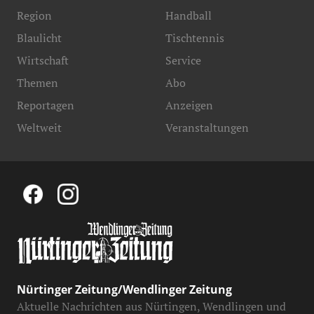
Region
Handball
Blaulicht
Tischtennis
Wirtschaft
Service
Themen
Abo
Reportagen
Anzeigen
Weltweit
Veranstaltungen
Nürtinger Zeitung/Wendlinger Zeitung
Aktuelle Nachrichten aus Nürtingen, Wendlingen und