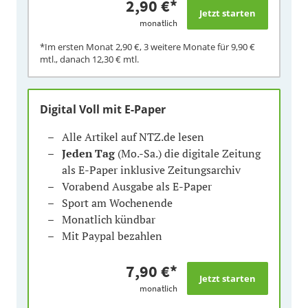
2,90 €
*
monatlich
*Im ersten Monat
2,90 €
, 3 weitere Monate für
9,90 €
mtl., danach
12,30 €
mtl.
Digital Voll mit E-Paper
Alle Artikel auf NTZ.de lesen
Jeden Tag
(Mo.-Sa.) die digitale Zeitung
als E-Paper inklusive Zeitungsarchiv
Vorabend Ausgabe als E-Paper
Sport am Wochenende
Monatlich kündbar
Mit Paypal bezahlen
7,90 €
*
monatlich