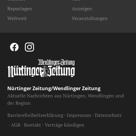
Reportagen
Anzeigen
Weltweit
Veranstaltungen
Nürtinger Zeitung/Wendlinger Zeitung
Aktuelle Nachrichten aus Nürtingen, Wendlingen und
der Region
Barrierefreiheitserklärung
Impressum
Datenschutz
AGB
Kontakt
Verträge kündigen