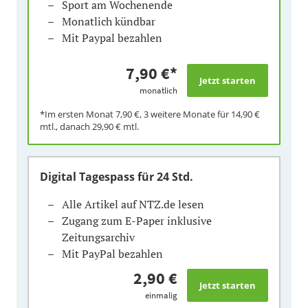
Sport am Wochenende
Monatlich kündbar
Mit Paypal bezahlen
7,90 €
*
monatlich
*Im ersten Monat
7,90 €
, 3 weitere Monate für
14,90 €
mtl., danach
29,90 €
mtl.
Digital Tagespass
für 24 Std.
Alle Artikel auf NTZ.de lesen
Zugang zum E-Paper inklusive
Zeitungsarchiv
Mit PayPal bezahlen
2,90 €
einmalig