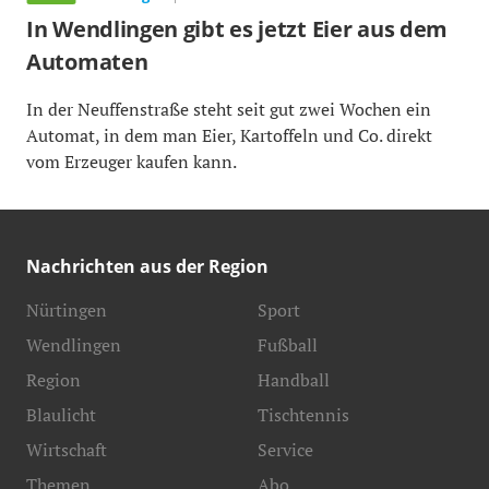
In Wendlingen gibt es jetzt Eier aus dem
Automaten
In der Neuffenstraße steht seit gut zwei Wochen ein
Automat, in dem man Eier, Kartoffeln und Co. direkt
vom Erzeuger kaufen kann.
Nachrichten aus der Region
Nürtingen
Sport
Wendlingen
Fußball
Region
Handball
Blaulicht
Tischtennis
Wirtschaft
Service
Themen
Abo