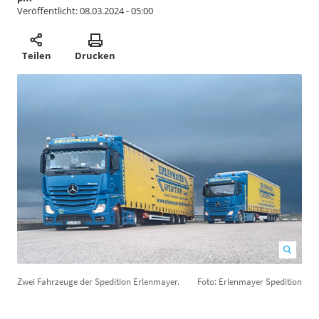
Veröffentlicht:
08.03.2024 - 05:00
Teilen
Drucken
Zwei Fahrzeuge der Spedition Erlenmayer.
Foto: Erlenmayer Spedition
F
u
E