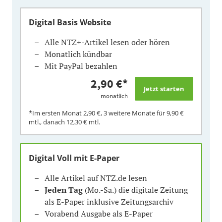
Digital Basis Website
Alle NTZ+-Artikel lesen oder hören
Monatlich kündbar
Mit PayPal bezahlen
2,90 €
*
monatlich
*Im ersten Monat
2,90 €
, 3 weitere Monate für
9,90 €
mtl., danach
12,30 €
mtl.
Digital Voll mit E-Paper
Alle Artikel auf NTZ.de lesen
Jeden Tag
(Mo.-Sa.) die digitale Zeitung
als E-Paper inklusive Zeitungsarchiv
Vorabend Ausgabe als E-Paper