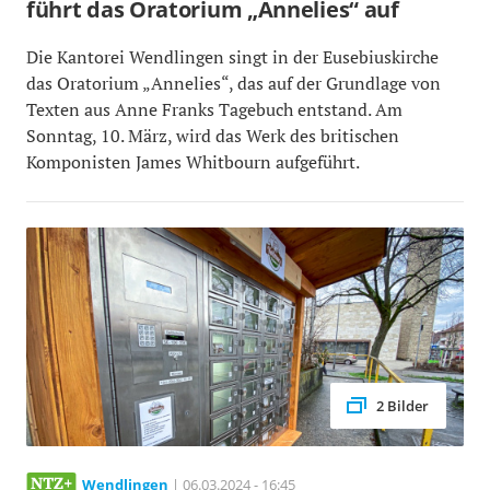
führt das Oratorium „Annelies“ auf
Die Kantorei Wendlingen singt in der Eusebiuskirche
das Oratorium „Annelies“, das auf der Grundlage von
Texten aus Anne Franks Tagebuch entstand. Am
Sonntag, 10. März, wird das Werk des britischen
Komponisten James Whitbourn aufgeführt.
2 Bilder
Wendlingen
| 06.03.2024 - 16:45