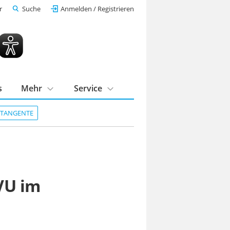
r
Suche
Anmelden / Registrieren
s
Mehr
Service
DTANGENTE
TVU im