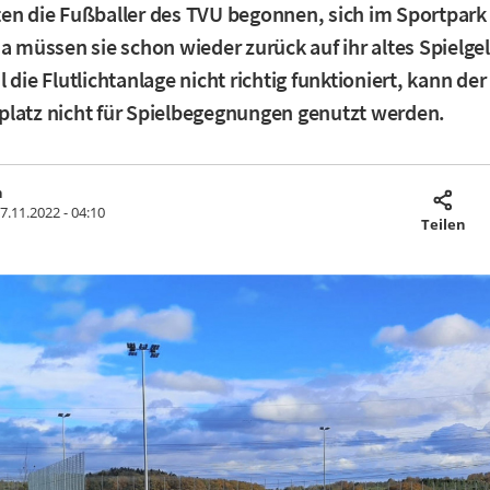
en die Fußballer des TVU begonnen, sich im Sportpark
da müssen sie schon wieder zurück auf ihr altes Spielg
 die Flutlichtanlage nicht richtig funktioniert, kann de
latz nicht für Spielbegegnungen genutzt werden.
h
7.11.2022 - 04:10
Teilen