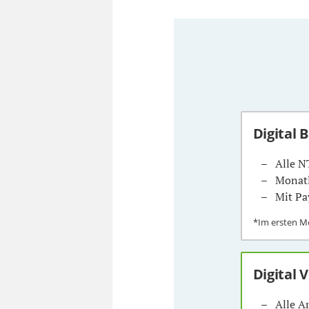
Digital 
Alle N
Monatl
Mit Pa
*Im ersten 
Digital 
Alle A