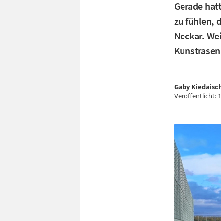
Gerade hatt
zu fühlen, 
Neckar. Weil
Kunstrasenp
Gaby Kiedaisc
Veröffentlicht:
1