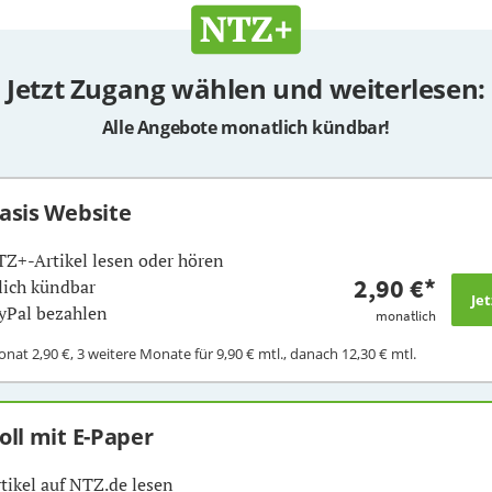
Jetzt Zugang wählen und weiterlesen:
Alle Angebote monatlich kündbar!
Basis Website
TZ+-Artikel lesen oder hören
2,90 €
*
ich kündbar
yPal bezahlen
monatlich
Monat
2,90 €
, 3 weitere Monate für
9,90 €
mtl., danach
12,30 €
mtl.
Voll mit E-Paper
rtikel auf NTZ.de lesen