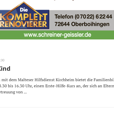
:30
Kind
mit dem Malteser Hilfsdienst Kirchheim bietet die Familienb
.30 bis 16.30 Uhr, einen Erste-Hilfe-Kurs an, der sich an Elte
treuung von ...