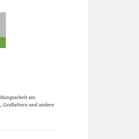
ildungsarbeit am
rn, Großeltern und andere