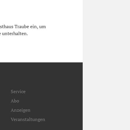
sthaus Traube ein, um
 unterhalten.
Service
Abo
Anzeigen
Veranstaltungen