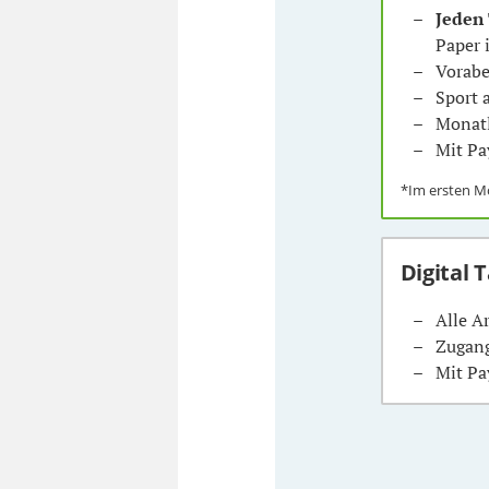
Jeden
Paper 
Vorabe
Sport
Monatl
Mit Pa
*Im ersten 
Digital 
Alle A
Zugang
Mit Pa