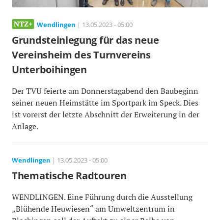
Wendlingen
| 13.05.2023 - 05:00
Grundsteinlegung für das neue
Vereinsheim des Turnvereins
Unterboihingen
Der TVU feierte am Donnerstagabend den Baubeginn
seiner neuen Heimstätte im Sportpark im Speck. Dies
ist vorerst der letzte Abschnitt der Erweiterung in der
Anlage.
Wendlingen
| 13.05.2023 - 05:00
Thematische Radtouren
WENDLINGEN. Eine Führung durch die Ausstellung
„Blühende Heuwiesen“ am Umweltzentrum in