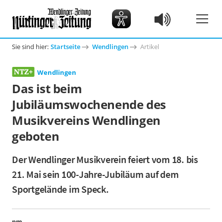
Sie sind hier:
Startseite
Wendlingen
Artikel
Wendlingen
Das ist beim
Jubiläumswochenende des
Musikvereins Wendlingen
geboten
Der Wendlinger Musikverein feiert vom 18. bis
21. Mai sein 100-Jahre-Jubiläum auf dem
Sportgelände im Speck.
pm