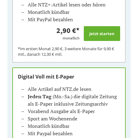
Alle NTZ+-Artikel lesen oder hören
Monatlich kündbar
Mit PayPal bezahlen
2,90 €
*
monatlich
*Im ersten Monat
2,90 €
, 3 weitere Monate für
9,90 €
mtl., danach
12,30 €
mtl.
Digital Voll mit E-Paper
Alle Artikel auf NTZ.de lesen
Jeden Tag
(Mo.-Sa.) die digitale Zeitung
als E-Paper inklusive Zeitungsarchiv
Vorabend Ausgabe als E-Paper
Sport am Wochenende
Monatlich kündbar
Mit Paypal bezahlen