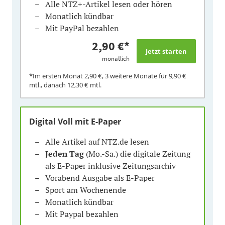
Alle NTZ+-Artikel lesen oder hören
Monatlich kündbar
Mit PayPal bezahlen
2,90 €
*
monatlich
*Im ersten Monat
2,90 €
, 3 weitere Monate für
9,90 €
mtl., danach
12,30 €
mtl.
Digital Voll mit E-Paper
Alle Artikel auf NTZ.de lesen
Jeden Tag
(Mo.-Sa.) die digitale Zeitung
als E-Paper inklusive Zeitungsarchiv
Vorabend Ausgabe als E-Paper
Sport am Wochenende
Monatlich kündbar
Mit Paypal bezahlen