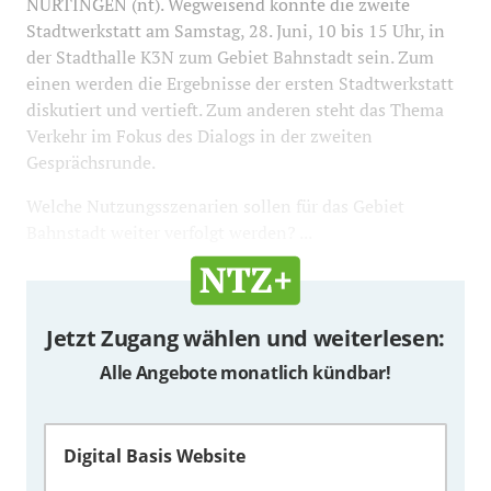
NÜRTINGEN (nt). Wegweisend könnte die zweite
Stadtwerkstatt am Samstag, 28. Juni, 10 bis 15 Uhr, in
der Stadthalle K3N zum Gebiet Bahnstadt sein. Zum
einen werden die Ergebnisse der ersten Stadtwerkstatt
diskutiert und vertieft. Zum anderen steht das Thema
Verkehr im Fokus des Dialogs in der zweiten
Gesprächsrunde.
Welche Nutzungsszenarien sollen für das Gebiet
Bahnstadt weiter verfolgt werden? ...
Jetzt Zugang wählen und weiterlesen:
Alle Angebote monatlich kündbar!
Digital Basis Website