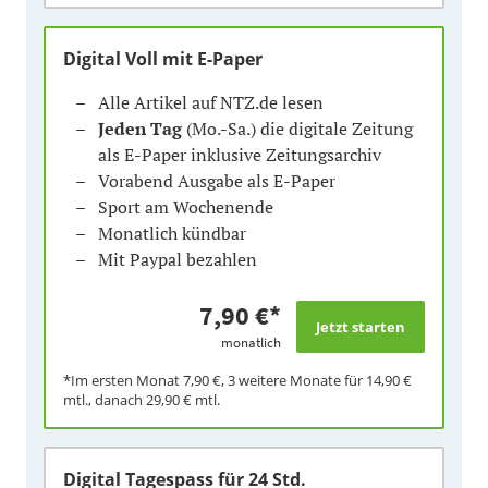
Digital Voll mit E-Paper
Alle Artikel auf NTZ.de lesen
Jeden Tag
(Mo.-Sa.) die digitale Zeitung
als E-Paper inklusive Zeitungsarchiv
Vorabend Ausgabe als E-Paper
Sport am Wochenende
Monatlich kündbar
Mit Paypal bezahlen
7,90 €
*
monatlich
*Im ersten Monat
7,90 €
, 3 weitere Monate für
14,90 €
mtl., danach
29,90 €
mtl.
Digital Tagespass
für 24 Std.