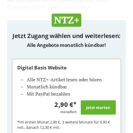
des städtebaulichen Wettbewerbs gezeigt. Auch
Führungen wird es geben. Interessierten ...
Jetzt Zugang wählen und weiterlesen:
Alle Angebote monatlich kündbar!
Digital Basis Website
Alle NTZ+-Artikel lesen oder hören
Monatlich kündbar
Mit PayPal bezahlen
2,90 €
*
monatlich
*Im ersten Monat
2,90 €
, 3 weitere Monate für
9,90 €
mtl., danach
12,30 €
mtl.