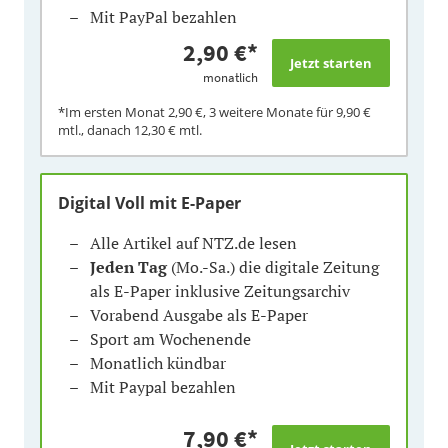
Mit PayPal bezahlen
2,90 €
*
monatlich
*Im ersten Monat
2,90 €
, 3 weitere Monate für
9,90 €
mtl., danach
12,30 €
mtl.
Digital Voll mit E-Paper
Alle Artikel auf NTZ.de lesen
Jeden Tag
(Mo.-Sa.) die digitale Zeitung
als E-Paper inklusive Zeitungsarchiv
Vorabend Ausgabe als E-Paper
Sport am Wochenende
Monatlich kündbar
Mit Paypal bezahlen
7,90 €
*