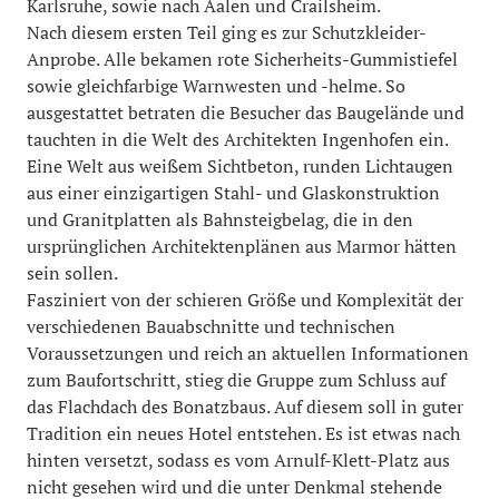
Karlsruhe, sowie nach Aalen und Crailsheim.
Nach diesem ersten Teil ging es zur Schutzkleider-
Anprobe. Alle bekamen rote Sicherheits-Gummistiefel
sowie gleichfarbige Warnwesten und -helme. So
ausgestattet betraten die Besucher das Baugelände und
tauchten in die Welt des Architekten Ingenhofen ein.
Eine Welt aus weißem Sichtbeton, runden Lichtaugen
aus einer einzigartigen Stahl- und Glaskonstruktion
und Granitplatten als Bahnsteigbelag, die in den
ursprünglichen Architektenplänen aus Marmor hätten
sein sollen.
Fasziniert von der schieren Größe und Komplexität der
verschiedenen Bauabschnitte und technischen
Voraussetzungen und reich an aktuellen Informationen
zum Baufortschritt, stieg die Gruppe zum Schluss auf
das Flachdach des Bonatzbaus. Auf diesem soll in guter
Tradition ein neues Hotel entstehen. Es ist etwas nach
hinten versetzt, sodass es vom Arnulf-Klett-Platz aus
nicht gesehen wird und die unter Denkmal stehende