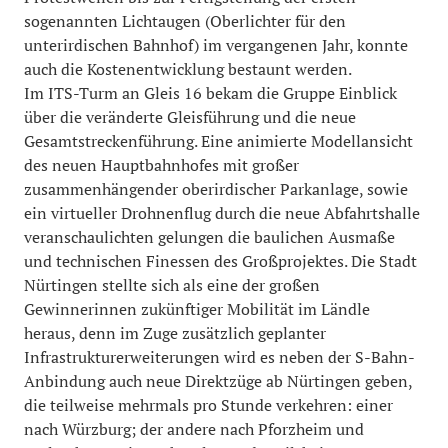
sogenannten Lichtaugen (Oberlichter für den
unterirdischen Bahnhof) im vergangenen Jahr, konnte
auch die Kostenentwicklung bestaunt werden.
Im ITS-Turm an Gleis 16 bekam die Gruppe Einblick
über die veränderte Gleisführung und die neue
Gesamtstreckenführung. Eine animierte Modellansicht
des neuen Hauptbahnhofes mit großer
zusammenhängender oberirdischer Parkanlage, sowie
ein virtueller Drohnenflug durch die neue Abfahrtshalle
veranschaulichten gelungen die baulichen Ausmaße
und technischen Finessen des Großprojektes. Die Stadt
Nürtingen stellte sich als eine der großen
Gewinnerinnen zukünftiger Mobilität im Ländle
heraus, denn im Zuge zusätzlich geplanter
Infrastrukturerweiterungen wird es neben der S-Bahn-
Anbindung auch neue Direktzüge ab Nürtingen geben,
die teilweise mehrmals pro Stunde verkehren: einer
nach Würzburg; der andere nach Pforzheim und