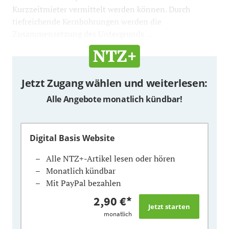
Kurzzeitmieter vermittelt werden können. Durch
tiefreichende Kernbohrungen werden die
Zusammensetzung des Untergrunds ...
Jetzt Zugang wählen und weiterlesen:
Alle Angebote monatlich kündbar!
Digital Basis Website
Alle NTZ+-Artikel lesen oder hören
Monatlich kündbar
Mit PayPal bezahlen
2,90 €
*
monatlich