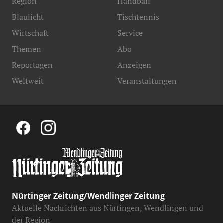
Region
Handball
Blaulicht
Tischtennis
Wirtschaft
Service
Themen
Abo
Reportagen
Anzeigen
Weltweit
Veranstaltungen
Nürtinger Zeitung/Wendlinger Zeitung
Aktuelle Nachrichten aus Nürtingen, Wendlingen und
der Region