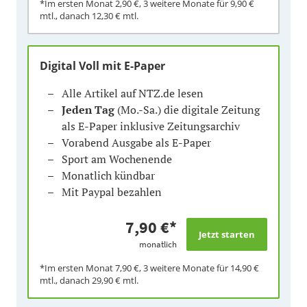
*Im ersten Monat
2,90 €
, 3 weitere Monate für
9,90 €
mtl., danach
12,30 €
mtl.
Digital Voll mit E-Paper
Alle Artikel auf NTZ.de lesen
Jeden Tag
(Mo.-Sa.) die digitale Zeitung
als E-Paper inklusive Zeitungsarchiv
Vorabend Ausgabe als E-Paper
Sport am Wochenende
Monatlich kündbar
Mit Paypal bezahlen
7,90 €
*
monatlich
*Im ersten Monat
7,90 €
, 3 weitere Monate für
14,90 €
mtl., danach
29,90 €
mtl.