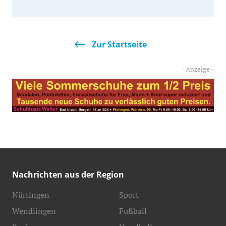
Zur Startseite
Nachrichten aus der Region
Nürtingen
Sport
Wendlingen
Fußball