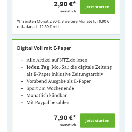
2,90 €
*
monatlich
*Im ersten Monat
2,90 €
, 3 weitere Monate für
9,90 €
mtl., danach
12,30 €
mtl.
Digital Voll mit E-Paper
Alle Artikel auf NTZ.de lesen
Jeden Tag
(Mo.-Sa.) die digitale Zeitung
als E-Paper inklusive Zeitungsarchiv
Vorabend Ausgabe als E-Paper
Sport am Wochenende
Monatlich kündbar
Mit Paypal bezahlen
7,90 €
*
monatlich