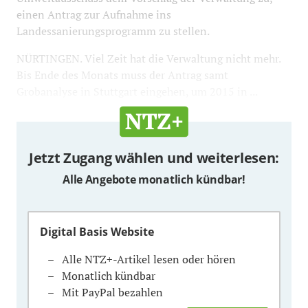
einen Antrag zur Aufnahme ins
Landessanierungsprogramm zu stellen.
NÜRTINGEN. Viel Zeit hat die Verwaltung nicht mehr.
Bis Ende des Monats muss der Antrag samt
Grobanalyse in Stuttgart eingehen, um 2015 in ...
Jetzt Zugang wählen und weiterlesen:
Alle Angebote monatlich kündbar!
Digital Basis Website
Alle NTZ+-Artikel lesen oder hören
Monatlich kündbar
Mit PayPal bezahlen