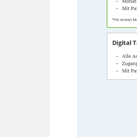
Monatl
Mit Pa
*Im ersten 
Digital 
Alle A
Zugang
Mit Pa