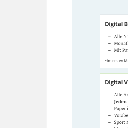
Digital 
Alle N
Monatl
Mit Pa
*Im ersten 
Digital 
Alle A
Jeden
Paper 
Vorabe
Sport