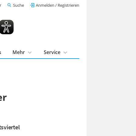
r
Suche
Anmelden / Registrieren
s
Mehr
Service
er
sviertel