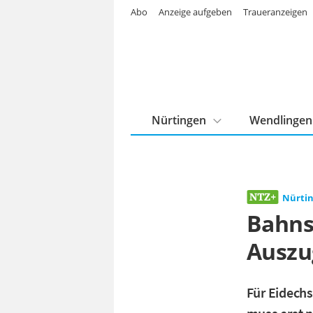
Abo
Anzeige aufgeben
Traueranzeigen
Nürtingen
Wendlingen
Nürti
Bahns
Auszu
Für Eidech