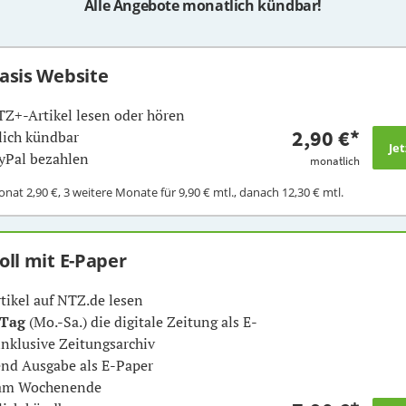
Alle Angebote monatlich kündbar!
Basis Website
TZ+-Artikel lesen oder hören
2,90 €
*
ich kündbar
yPal bezahlen
monatlich
Monat
2,90 €
, 3 weitere Monate für
9,90 €
mtl., danach
12,30 €
mtl.
Voll mit E-Paper
rtikel auf NTZ.de lesen
 Tag
(Mo.-Sa.) die digitale Zeitung als E-
inklusive Zeitungsarchiv
nd Ausgabe als E-Paper
 am Wochenende