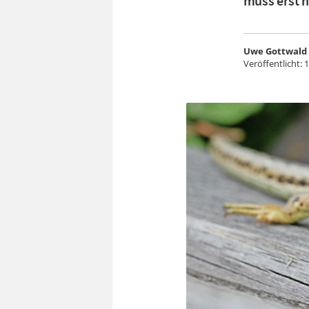
muss erst 
Uwe Gottwald
Veröffentlicht:
1