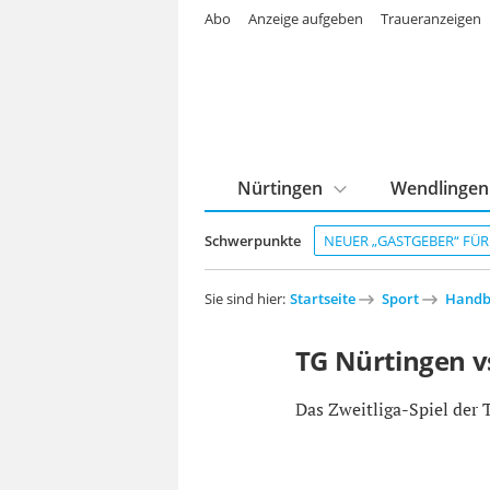
Abo
Anzeige aufgeben
Traueranzeigen
Nürtingen
Wendlingen
Schwerpunkte
NEUER „GASTGEBER“ FÜ
Sie sind hier:
Startseite
Sport
Handb
TG Nürtingen vs
Das Zweitliga-Spiel der