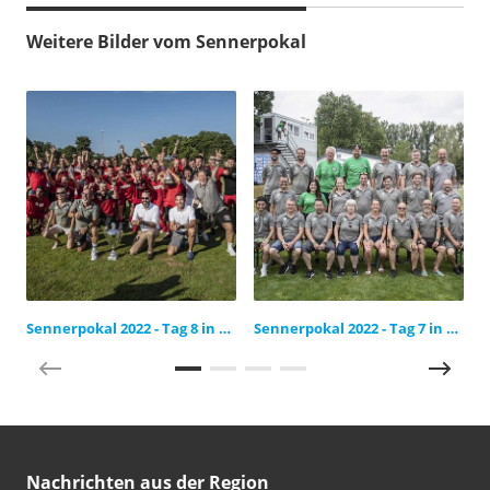
Weitere Bilder vom Sennerpokal
Sennerpokal 2022 - Tag 8 in Bildern
Sennerpokal 2022 - Tag 7 in Bildern
Nachrichten aus der Region