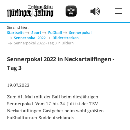
Sie sind hier:
Startseite
Sport
Fußball
Sennerpokal
Sennerpokal 2022
Bilderstrecken
Sennerpokal 2022 - Tag 3 in Bildern
Sennerpokal 2022 in Neckartailfingen -
Tag 3
19.07.2022
Zum 61. Mal rollt der Ball beim diesjährigen
Sennerpokal. Vom 17. bis 24. Juli ist der TSV
Neckartailfingen Gastgeber beim wohl größten
Fußballturnier Süddeutschlands.