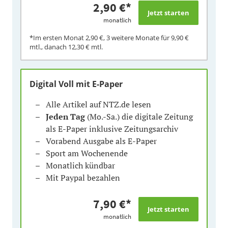
2,90 €
*
monatlich
*Im ersten Monat
2,90 €
, 3 weitere Monate für
9,90 €
mtl., danach
12,30 €
mtl.
Digital Voll mit E-Paper
Alle Artikel auf NTZ.de lesen
Jeden Tag
(Mo.-Sa.) die digitale Zeitung
als E-Paper inklusive Zeitungsarchiv
Vorabend Ausgabe als E-Paper
Sport am Wochenende
Monatlich kündbar
Mit Paypal bezahlen
7,90 €
*
monatlich