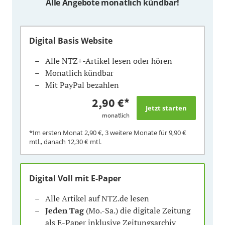
Alle Angebote monatlich kündbar!
Digital Basis Website
Alle NTZ+-Artikel lesen oder hören
Monatlich kündbar
Mit PayPal bezahlen
2,90 €
*
monatlich
*Im ersten Monat
2,90 €
, 3 weitere Monate für
9,90 €
mtl., danach
12,30 €
mtl.
Digital Voll mit E-Paper
Alle Artikel auf NTZ.de lesen
Jeden Tag
(Mo.-Sa.) die digitale Zeitung
als E-Paper inklusive Zeitungsarchiv