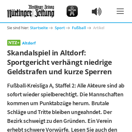
Sie sind hier:
Startseite
Sport
Fußball
Artikel
Altdorf
Skandalspiel in Altdorf:
Sportgericht verhängt niedrige
Geldstrafen und kurze Sperren
Fußball-Kreisliga A, Staffel 2: Alle Akteure sind ab
sofort wieder spielberechtigt. Die Mannschaften
kommen um Punktabzüge herum. Brutale
Schläge und Tritte bleiben ungeahndet. Der
Bezirk schweigt zu den Gründen. Ein Verein
erhebt schwere Vorwürfe. Lesen Sie auch den