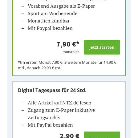
Vorabend Ausgabe als E-Paper
Sport am Wochenende
Monatlich kündbar
Mit Paypal bezahlen
7,90 €
*
monatlich
*Im ersten Monat
7,90 €
, 3 weitere Monate für
14,90 €
mtl., danach
29,90 €
mtl.
Digital Tagespass
für 24 Std.
Alle Artikel auf NTZ.de lesen
Zugang zum E-Paper inklusive
Zeitungsarchiv
Mit PayPal bezahlen
2,90 €