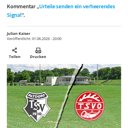
Kommentar „
Urteile senden ein verheerendes
Signal
“.
Julian Kaiser
Veröffentlicht:
01.06.2026 - 20:00
Teilen
Drucken