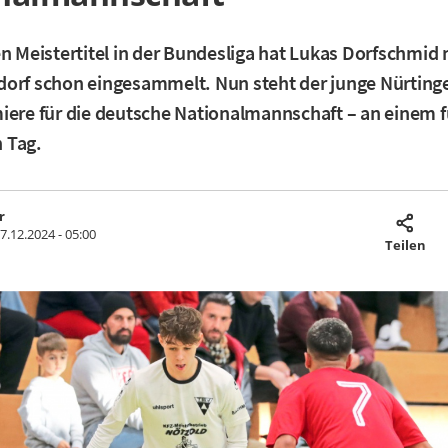
en Meistertitel in der Bundesliga hat Lukas Dorfschmid
orf schon eingesammelt. Nun steht der junge Nürtinge
iere für die deutsche Nationalmannschaft – an einem f
 Tag.
r
7.12.2024 - 05:00
Teilen