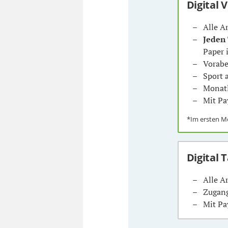
Digital 
Alle A
Jeden
Paper 
Vorabe
Sport
Monatl
Mit Pa
*Im ersten 
Digital 
Alle A
Zugang
Mit Pa