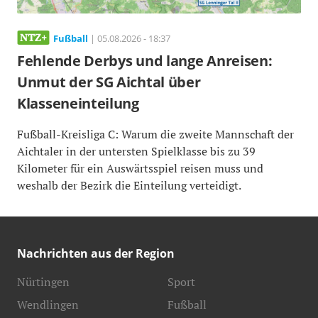
Fußball
| 05.08.2026 - 18:37
Fehlende Derbys und lange Anreisen:
Unmut der SG Aichtal über
Klasseneinteilung
Fußball-Kreisliga C: Warum die zweite Mannschaft der
Aichtaler in der untersten Spielklasse bis zu 39
Kilometer für ein Auswärtsspiel reisen muss und
weshalb der Bezirk die Einteilung verteidigt.
Nachrichten aus der Region
Nürtingen
Sport
Wendlingen
Fußball