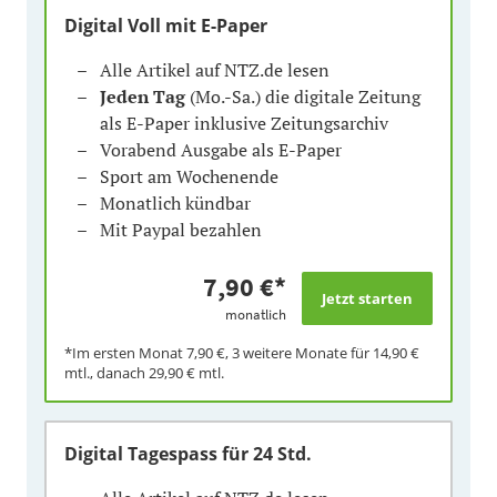
Digital Voll mit E-Paper
Alle Artikel auf NTZ.de lesen
Jeden Tag
(Mo.-Sa.) die digitale Zeitung
als E-Paper inklusive Zeitungsarchiv
Vorabend Ausgabe als E-Paper
Sport am Wochenende
Monatlich kündbar
Mit Paypal bezahlen
7,90 €
*
monatlich
*Im ersten Monat
7,90 €
, 3 weitere Monate für
14,90 €
mtl., danach
29,90 €
mtl.
Digital Tagespass
für 24 Std.