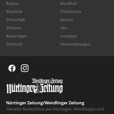
Region
Handball
Blaulicht
Tischtennis
Wirtschaft
Service
Themen
Abo
Reportagen
Anzeigen
Weltweit
Veranstaltungen
Nürtinger Zeitung/Wendlinger Zeitung
Aktuelle Nachrichten aus Nürtingen, Wendlingen und