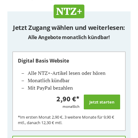
Jetzt Zugang wählen und weiterlesen:
Alle Angebote monatlich kündbar!
Digital Basis Website
Alle NTZ+-Artikel lesen oder hören
Monatlich kündbar
Mit PayPal bezahlen
2,90 €
*
monatlich
*Im ersten Monat
2,90 €
, 3 weitere Monate für
9,90 €
mtl., danach
12,30 €
mtl.