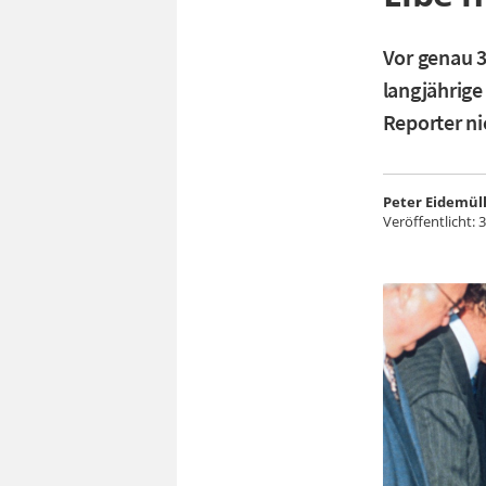
Vor genau 
langjährige
Reporter ni
Peter Eidemül
Veröffentlicht:
3