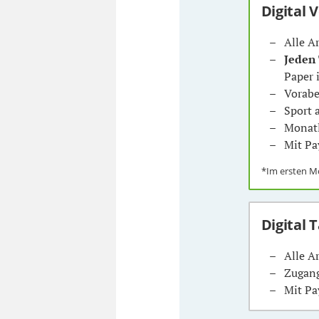
Digital 
Alle A
Jeden
Paper 
Vorabe
Sport
Monatl
Mit Pa
*Im ersten 
Digital 
Alle A
Zugang
Mit Pa