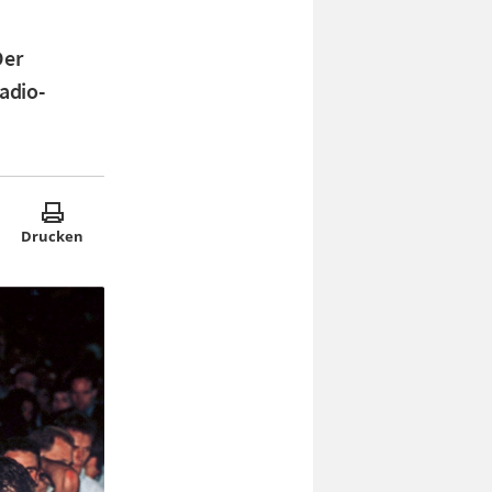
Der
adio-
Drucken