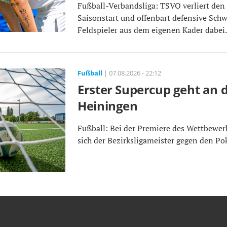
Fußball-Verbandsliga: TSVO verliert den 
Saisonstart und offenbart defensive Schw
Feldspieler aus dem eigenen Kader dabei
Fußball
| 07.08.2026 - 22:12
Erster Supercup geht an 
Heiningen
Fußball: Bei der Premiere des Wettbewer
sich der Bezirksligameister gegen den Pok