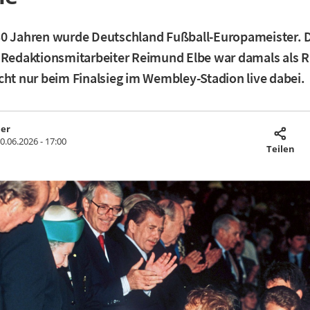
30 Jahren wurde Deutschland Fußball-Europameister. 
 Redaktionsmitarbeiter Reimund Elbe war damals als R
cht nur beim Finalsieg im Wembley-Stadion live dabei.
ler
0.06.2026 - 17:00
Teilen