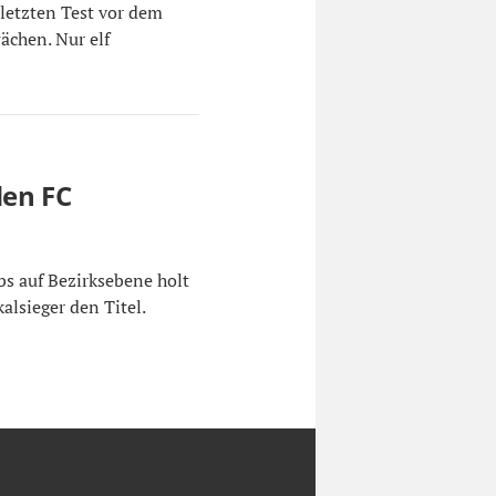
letzten Test vor dem
ächen. Nur elf
.
den FC
bs auf Bezirksebene holt
alsieger den Titel.