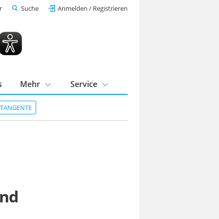
r
Suche
Anmelden / Registrieren
s
Mehr
Service
DTANGENTE
und