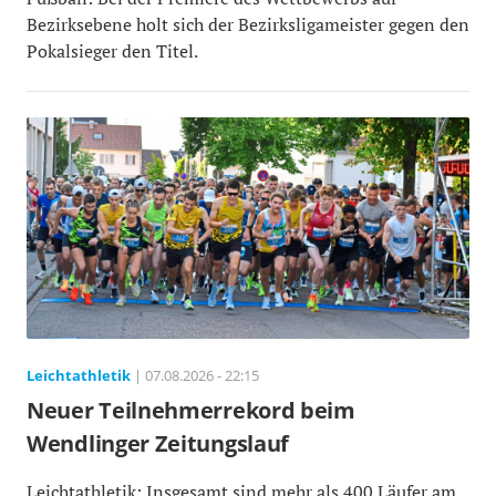
Bezirksebene holt sich der Bezirksligameister gegen den
Pokalsieger den Titel.
Leichtathletik
| 07.08.2026 - 22:15
Neuer Teilnehmerrekord beim
Wendlinger Zeitungslauf
Leichtathletik: Insgesamt sind mehr als 400 Läufer am