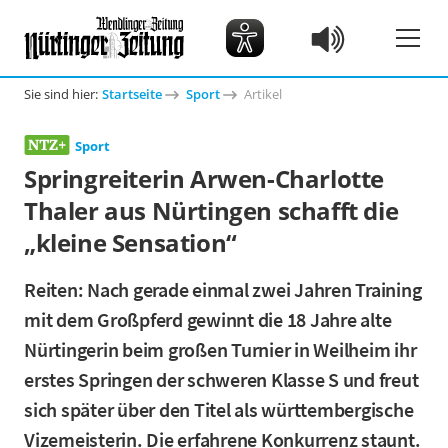
Sie sind hier:
Startseite
Sport
Artikel
Sport
Springreiterin Arwen-Charlotte
Thaler aus Nürtingen schafft die
„kleine Sensation“
Reiten: Nach gerade einmal zwei Jahren Training
mit dem Großpferd gewinnt die 18 Jahre alte
Nürtingerin beim großen Turnier in Weilheim ihr
erstes Springen der schweren Klasse S und freut
sich später über den Titel als württembergische
Vizemeisterin. Die erfahrene Konkurrenz staunt.