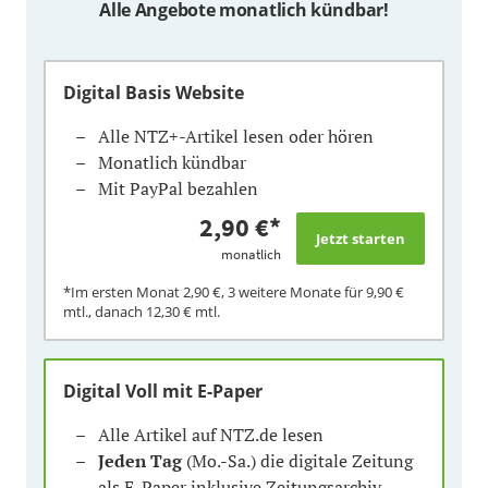
Alle Angebote monatlich kündbar!
Digital Basis Website
Alle NTZ+-Artikel lesen oder hören
Monatlich kündbar
Mit PayPal bezahlen
2,90 €
*
monatlich
*Im ersten Monat
2,90 €
, 3 weitere Monate für
9,90 €
mtl., danach
12,30 €
mtl.
Digital Voll mit E-Paper
Alle Artikel auf NTZ.de lesen
Jeden Tag
(Mo.-Sa.) die digitale Zeitung
als E-Paper inklusive Zeitungsarchiv