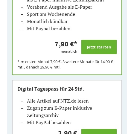
Vorabend Ausgabe als E-Paper
Sport am Wochenende
Monatlich kündbar
Mit Paypal bezahlen
7,90 €
*
monatlich
*Im ersten Monat
7,90 €
, 3 weitere Monate für
14,90 €
mtl., danach
29,90 €
mtl.
Digital Tagespass
für 24 Std.
Alle Artikel auf NTZ.de lesen
Zugang zum E-Paper inklusive
Zeitungsarchiv
Mit PayPal bezahlen
2,90 €