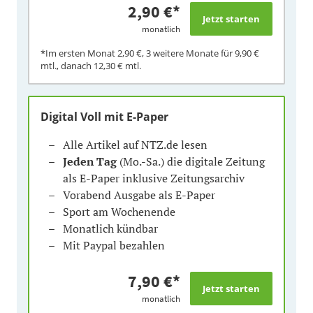
2,90 €
*
monatlich
*Im ersten Monat
2,90 €
, 3 weitere Monate für
9,90 €
mtl., danach
12,30 €
mtl.
Digital Voll mit E-Paper
Alle Artikel auf NTZ.de lesen
Jeden Tag
(Mo.-Sa.) die digitale Zeitung
als E-Paper inklusive Zeitungsarchiv
Vorabend Ausgabe als E-Paper
Sport am Wochenende
Monatlich kündbar
Mit Paypal bezahlen
7,90 €
*
monatlich