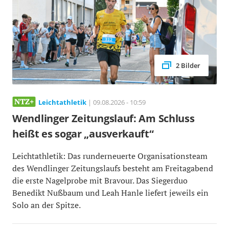
2 Bilder
Leichtathletik
| 09.08.2026 - 10:59
Wendlinger Zeitungslauf: Am Schluss
heißt es sogar „ausverkauft“
Leichtathletik: Das runderneuerte Organisationsteam
des Wendlinger Zeitungslaufs besteht am Freitagabend
die erste Nagelprobe mit Bravour. Das Siegerduo
Benedikt Nußbaum und Leah Hanle liefert jeweils ein
Solo an der Spitze.