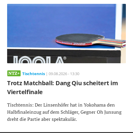
Tischtennis
| 09.08.2026 - 13:30
Trotz Matchball: Dang Qiu scheitert im
Viertelfinale
Tischtennis: Der Linsenhöfer hat in Yokohama den
Halbfinaleinzug auf dem Schläger, Gegner Oh Junsung
dreht die Partie aber spektakulär.