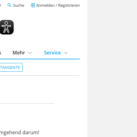
r
Suche
Anmelden / Registrieren
s
Mehr
Service
DTANGENTE
s umgehend darum!