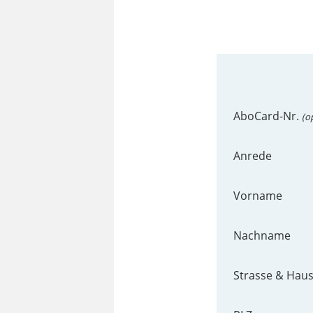
AboCard-Nr.
(o
Anrede
Vorname
Nachname
Strasse & Haus