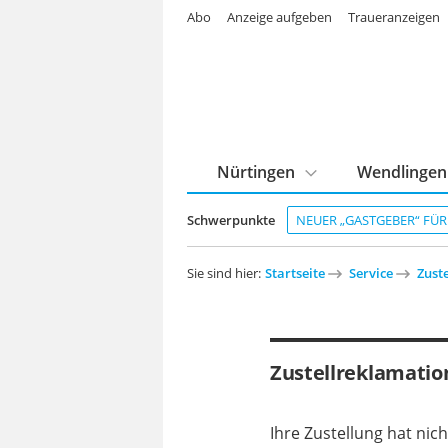
Abo
Anzeige aufgeben
Traueranzeigen
Nürtingen
Wendlingen
Schwerpunkte
NEUER „GASTGEBER“ FÜ
Sie sind hier:
Startseite
Service
Zuste
Zustellreklamatio
Ihre Zustellung hat ni