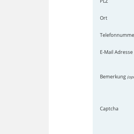
PLZ
Ort
Telefonnumm
E-Mail Adresse
Bemerkung
(op
Captcha