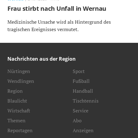
Frau stirbt nach Unfall in Wernau
Medizinische Ursache wird als Hintergrund des
tragischen Ereignisses vermutet.
Nachrichten aus der Region
Nürtingen
Sport
Wendlingen
Fußball
Region
Handball
Blaulicht
Tischtennis
Wirtschaft
Service
Themen
Abo
Reportagen
Anzeigen