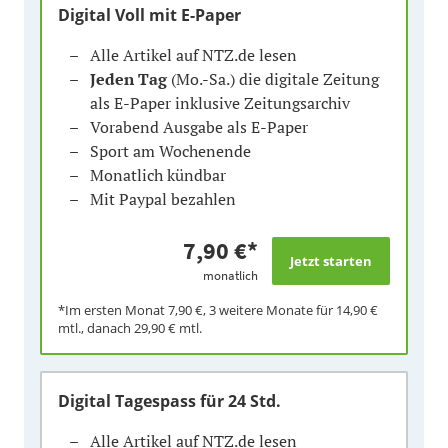
Digital Voll mit E-Paper
Alle Artikel auf NTZ.de lesen
Jeden Tag
(Mo.-Sa.) die digitale Zeitung
als E-Paper inklusive Zeitungsarchiv
Vorabend Ausgabe als E-Paper
Sport am Wochenende
Monatlich kündbar
Mit Paypal bezahlen
7,90 €
*
monatlich
*Im ersten Monat
7,90 €
, 3 weitere Monate für
14,90 €
mtl., danach
29,90 €
mtl.
Digital Tagespass
für 24 Std.
Alle Artikel auf NTZ.de lesen