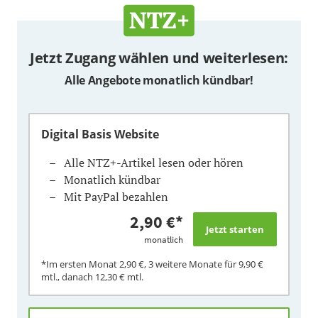
Jetzt Zugang wählen und weiterlesen:
Alle Angebote monatlich kündbar!
Digital Basis Website
Alle NTZ+-Artikel lesen oder hören
Monatlich kündbar
Mit PayPal bezahlen
2,90 €
*
monatlich
*Im ersten Monat
2,90 €
, 3 weitere Monate für
9,90 €
mtl., danach
12,30 €
mtl.