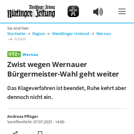
Sie sind hier:
Startseite
Region
Wendlinger Umland
Wernau
Artikel
Wernau
Zwist wegen Wernauer
Bürgermeister-Wahl geht weiter
Das Klageverfahren ist beendet, Ruhe kehrt aber
dennoch nicht ein.
Andreas Pflüger
Veröffentlicht:
07.07.2025 - 14:00