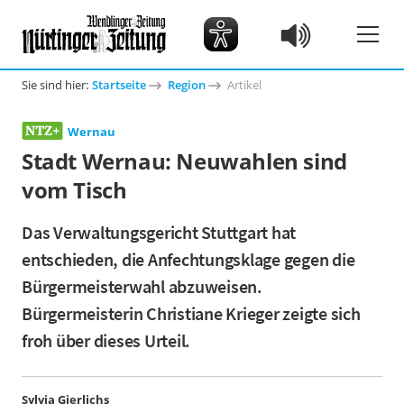
Sie sind hier:
Startseite
Region
Artikel
Wernau
Stadt Wernau: Neuwahlen sind
vom Tisch
Das Verwaltungsgericht Stuttgart hat
entschieden, die Anfechtungsklage gegen die
Bürgermeisterwahl abzuweisen.
Bürgermeisterin Christiane Krieger zeigte sich
froh über dieses Urteil.
Sylvia Gierlichs