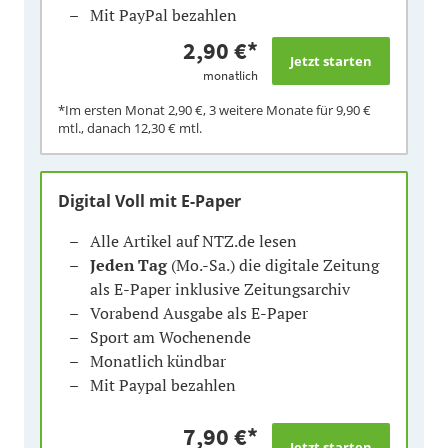
Mit PayPal bezahlen
2,90 €
*
monatlich
*Im ersten Monat
2,90 €
, 3 weitere Monate für
9,90 €
mtl., danach
12,30 €
mtl.
Digital Voll mit E-Paper
Alle Artikel auf NTZ.de lesen
Jeden Tag
(Mo.-Sa.) die digitale Zeitung
als E-Paper inklusive Zeitungsarchiv
Vorabend Ausgabe als E-Paper
Sport am Wochenende
Monatlich kündbar
Mit Paypal bezahlen
7,90 €
*