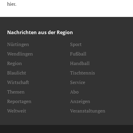
hier.
Nachrichten aus der Region
Nürtingen
Sport
Wendlingen
Fußball
Region
Handball
Blaulicht
Tischtennis
Wirtschaft
Service
Themen
Abo
Reportagen
Anzeigen
Weltweit
Veranstaltungen