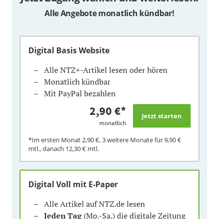
Alle Angebote monatlich kündbar!
Digital Basis Website
Alle NTZ+-Artikel lesen oder hören
Monatlich kündbar
Mit PayPal bezahlen
2,90 €
*
monatlich
*Im ersten Monat
2,90 €
, 3 weitere Monate für
9,90 €
mtl., danach
12,30 €
mtl.
Digital Voll mit E-Paper
Alle Artikel auf NTZ.de lesen
Jeden Tag
(Mo.-Sa.) die digitale Zeitung