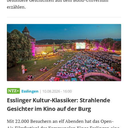
erzählen.
Esslingen
| 10.08.2026 - 16:00
Esslinger Kultur-Klassiker: Strahlende
Gesichter im Kino auf der Burg
Mit 22.000 Besuchern an elf Abenden hat das Open-
Air-Filmfestival des Kommunalen Kinos Esslingen eine