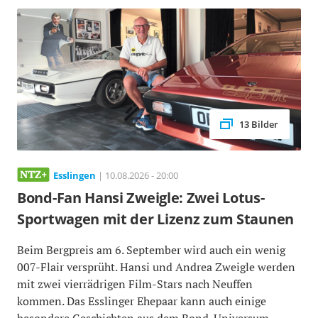
13 Bilder
Esslingen
| 10.08.2026 - 20:00
Bond-Fan Hansi Zweigle: Zwei Lotus-
Sportwagen mit der Lizenz zum Staunen
Beim Bergpreis am 6. September wird auch ein wenig
007-Flair versprüht. Hansi und Andrea Zweigle werden
mit zwei vierrädrigen Film-Stars nach Neuffen
kommen. Das Esslinger Ehepaar kann auch einige
besondere Geschichten aus dem Bond-Universum