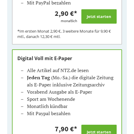
Mit PayPal bezahlen
2,90 €
*
monatlich
*Im ersten Monat
2,90 €
, 3 weitere Monate für
9,90 €
mtl., danach
12,30 €
mtl.
Digital Voll mit E-Paper
Alle Artikel auf NTZ.de lesen
Jeden Tag
(Mo.-Sa.) die digitale Zeitung
als E-Paper inklusive Zeitungsarchiv
Vorabend Ausgabe als E-Paper
Sport am Wochenende
Monatlich kündbar
Mit Paypal bezahlen
7,90 €
*