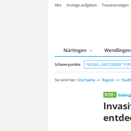
Abo
Anzeige aufgeben
Traueranzeigen
Nürtingen
Wendlingen
Schwerpunkte
NEUER „GASTGEBER“ FÜ
Sie sind hier:
Startseite
Region
Stadt
Esslin
Invas
entde