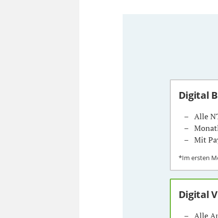
Digital 
Alle N
Monatl
Mit Pa
*Im ersten 
Digital 
Alle A