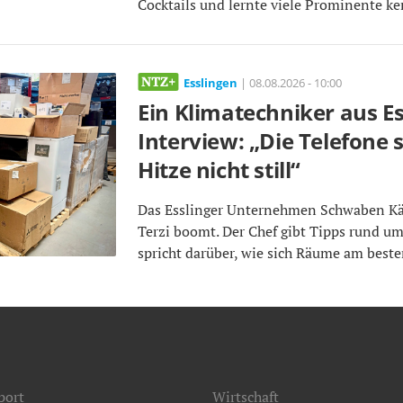
Cocktails und lernte viele Prominente k
Esslingen
| 08.08.2026 - 10:00
Ein Klimatechniker aus E
Interview: „Die Telefone 
Hitze nicht still“
Das Esslinger Unternehmen Schwaben Kä
Terzi boomt. Der Chef gibt Tipps rund 
spricht darüber, wie sich Räume am beste
port
Wirtschaft