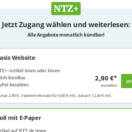
Jetzt Zugang wählen und weiterlesen:
Alle Angebote monatlich kündbar!
Basis Website
TZ+-Artikel lesen oder hören
2,90 €
*
ich kündbar
yPal bezahlen
monatlich
Monat
2,90 €
, 3 weitere Monate für
9,90 €
mtl., danach
12,30 €
mtl.
Voll mit E-Paper
rtikel auf NTZ.de lesen