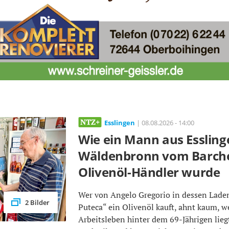
Esslingen
| 08.08.2026 - 14:00
Wie ein Mann aus Essling
Wäldenbronn vom Barch
Olivenöl-Händler wurde
Wer von Angelo Gregorio in dessen Lade
2 Bilder
Puteca“ ein Olivenöl kauft, ahnt kaum, w
Arbeitsleben hinter dem 69-Jährigen lieg