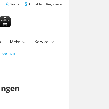
r
Suche
Anmelden / Registrieren
s
Mehr
Service
DTANGENTE
ingen