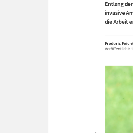
Entlang der
invasive Am
die Arbeit 
Frederic Feich
Veröffentlicht:
1