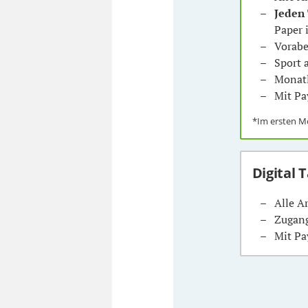
Jeden
Paper 
Vorabe
Sport
Monatl
Mit Pa
*Im ersten 
Digital 
Alle A
Zugang
Mit Pa