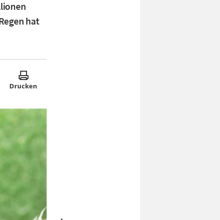
llionen
 Regen hat
Drucken