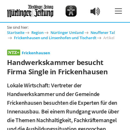
Sie sind hier:
Startseite
Region
Nürtinger Umland
Neuffener Tal
Frickenhausen und Linsenhofen und Tischardt
Artikel
Frickenhausen
Handwerkskammer besucht
Firma Single in Frickenhausen
Lokale Wirtschaft: Vertreter der
Handwerkskammer und der Gemeinde
Frickenhausen besuchten die Experten für den
Innenausbau. Bei einem Rundgang wurde über
die Themen Nachhaltigkeit, Fachkräftemangel
und die Ausbildungssituation gesprochen.