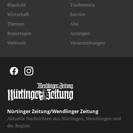
Blaulicht
Tischtennis
Wirtschaft
Service
Themen
Abo
Reportagen
Anzeigen
Weltweit
Veranstaltungen
Nürtinger Zeitung/Wendlinger Zeitung
Aktuelle Nachrichten aus Nürtingen, Wendlingen und
der Region