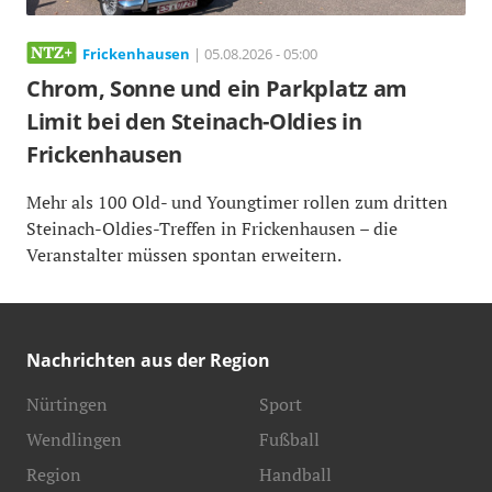
Frickenhausen
| 05.08.2026 - 05:00
Chrom, Sonne und ein Parkplatz am
Limit bei den Steinach-Oldies in
Frickenhausen
Mehr als 100 Old- und Youngtimer rollen zum dritten
Steinach-Oldies-Treffen in Frickenhausen – die
Veranstalter müssen spontan erweitern.
Nachrichten aus der Region
Nürtingen
Sport
Wendlingen
Fußball
Region
Handball