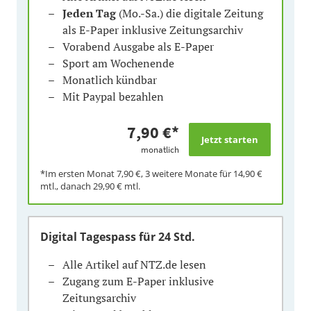
Jeden Tag
(Mo.-Sa.) die digitale Zeitung
als E-Paper inklusive Zeitungsarchiv
Vorabend Ausgabe als E-Paper
Sport am Wochenende
Monatlich kündbar
Mit Paypal bezahlen
7,90 €
*
monatlich
*Im ersten Monat
7,90 €
, 3 weitere Monate für
14,90 €
mtl., danach
29,90 €
mtl.
Digital Tagespass
für 24 Std.
Alle Artikel auf NTZ.de lesen
Zugang zum E-Paper inklusive
Zeitungsarchiv