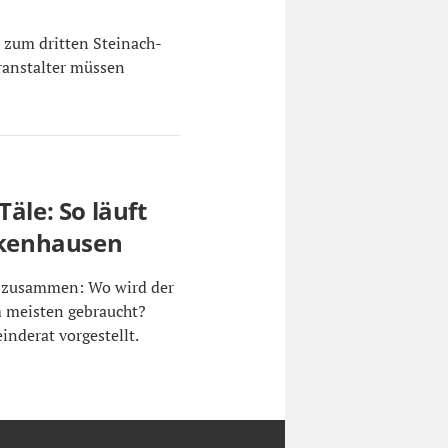
 zum dritten Steinach-
ranstalter müssen
äle: So läuft
ickenhausen
en zusammen: Wo wird der
 meisten gebraucht?
nderat vorgestellt.