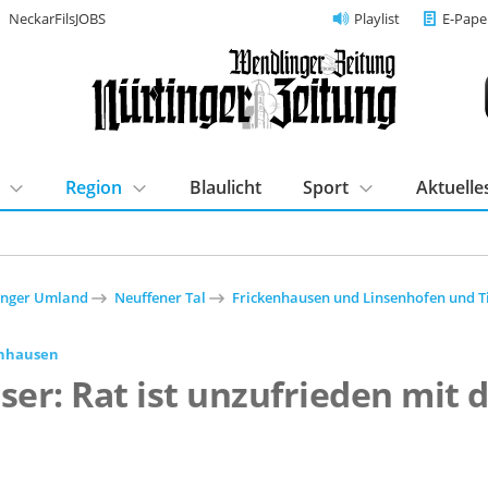
NeckarFilsJOBS
Playlist
E-Pape
Region
Blaulicht
Sport
Aktuelle
inger Umland
Neuffener Tal
Frickenhausen und Linsenhofen und T
enhausen
ser: Rat ist unzufrieden mit