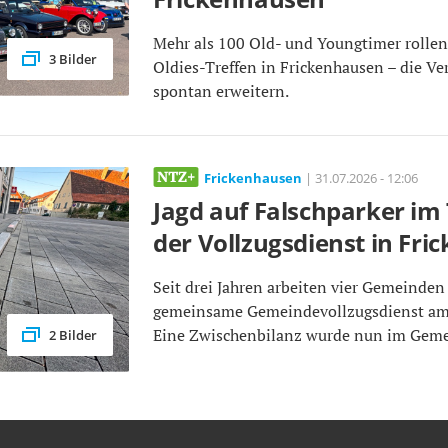
Mehr als 100 Old- und Youngtimer rollen
3 Bilder
Oldies-Treffen in Frickenhausen – die Ve
spontan erweitern.
Frickenhausen
| 31.07.2026 - 12:06
Jagd auf Falschparker im T
der Vollzugsdienst in Fr
Seit drei Jahren arbeiten vier Gemeind
gemeinsame Gemeindevollzugsdienst am
Eine Zwischenbilanz wurde nun im Gemei
2 Bilder