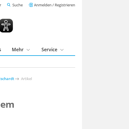
r
Suche
Anmelden / Registrieren
s
Mehr
Service
ischardt
Artikel
 dem