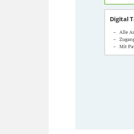
Digital 
Alle A
Zugang
Mit Pa