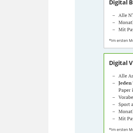
Digital 
Alle N
Monatl
Mit Pa
*Im ersten 
Digital 
Alle A
Jeden
Paper 
Vorabe
Sport
Monatl
Mit Pa
*Im ersten 