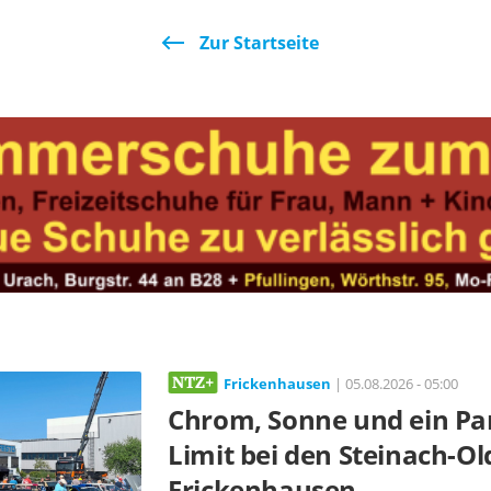
Zur Startseite
Frickenhausen
| 05.08.2026 - 05:00
Chrom, Sonne und ein Pa
Limit bei den Steinach-Old
Frickenhausen