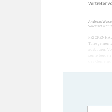
Vertreter v
Andreas Wara
Veröffentlicht:
2
FRICKENHAUSE
Tälesgemeind
ausbauen. Vo
seine beiden 
des Gemeinde