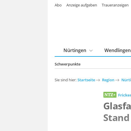
Abo
Anzeige aufgeben
Traueranzeigen
Nürtingen
Wendlingen
Schwerpunkte
Sie sind hier:
Startseite
Region
Nürt
Frick
Glasfa
Stand