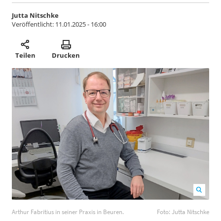
Jutta Nitschke
Veröffentlicht:
11.01.2025 - 16:00
Teilen
Drucken
Arthur Fabritius in seiner Praxis in Beuren. Foto: Jutta
Arthur Fabritius in seiner Praxis in Beuren.
Foto: Jutta Nitschke
Nitschke
1200
800