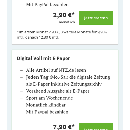
Mit PayPal bezahlen
2,90 €
*
monatlich
*Im ersten Monat
2,90 €
, 3 weitere Monate für
9,90 €
mtl., danach
12,30 €
mtl.
Digital Voll mit E-Paper
Alle Artikel auf NTZ.de lesen
Jeden Tag
(Mo.-Sa.) die digitale Zeitung
als E-Paper inklusive Zeitungsarchiv
Vorabend Ausgabe als E-Paper
Sport am Wochenende
Monatlich kündbar
Mit Paypal bezahlen
7,90 €
*