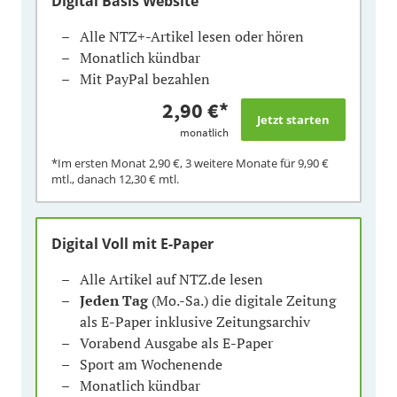
Digital Basis Website
Alle NTZ+-Artikel lesen oder hören
Monatlich kündbar
Mit PayPal bezahlen
2,90 €
*
monatlich
*Im ersten Monat
2,90 €
, 3 weitere Monate für
9,90 €
mtl., danach
12,30 €
mtl.
Digital Voll mit E-Paper
Alle Artikel auf NTZ.de lesen
Jeden Tag
(Mo.-Sa.) die digitale Zeitung
als E-Paper inklusive Zeitungsarchiv
Vorabend Ausgabe als E-Paper
Sport am Wochenende
Monatlich kündbar