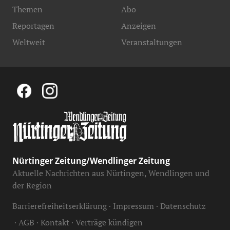
Themen
Abo
Reportagen
Anzeigen
Weltweit
Veranstaltungen
Nürtinger Zeitung/Wendlinger Zeitung
Aktuelle Nachrichten aus Nürtingen, Wendlingen und
der Region
Barrierefreiheitserklärung
Impressum
Datenschutz
AGB
Kontakt
Verträge kündigen