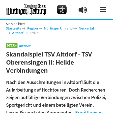
Sie sind hier:
Startseite
Region
Nürtinger Umland
Neckartal
Altdorf
Artikel
Altdorf
Skandalspiel TSV Altdorf - TSV
Oberensingen II: Heikle
Verbindungen
Nach den Ausschreitungen in Altdorf läuft die
Aufarbeitung auf Hochtouren. Doch Recherchen
zeigen auffällige Verbindungen zwischen Polizei,
Sportgericht und einem beteiligten Verein.
Lesen Sie auch den Kommentar „
Ermittlungen