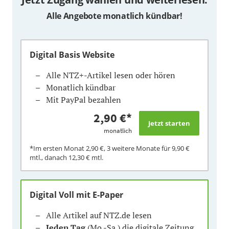
Alle Angebote monatlich kündbar!
Digital Basis Website
Alle NTZ+-Artikel lesen oder hören
Monatlich kündbar
Mit PayPal bezahlen
2,90 €
*
monatlich
*Im ersten Monat
2,90 €
, 3 weitere Monate für
9,90 €
mtl., danach
12,30 €
mtl.
Digital Voll mit E-Paper
Alle Artikel auf NTZ.de lesen
Jeden Tag
(Mo.-Sa.) die digitale Zeitung