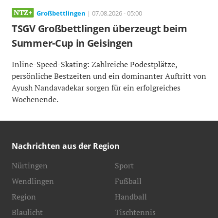
Großbettlingen
| 07.08.2026 - 05:00
TSGV Großbettlingen überzeugt beim
Summer-Cup in Geisingen
Inline-Speed-Skating: Zahlreiche Podestplätze,
persönliche Bestzeiten und ein dominanter Auftritt von
Ayush Nandavadekar sorgen für ein erfolgreiches
Wochenende.
Nachrichten aus der Region
Nürtingen
Sport
Wendlingen
Fußball
Region
Handball
Blaulicht
Tischtennis