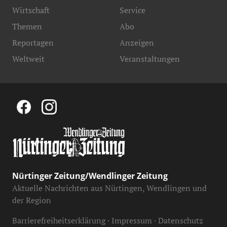
Wirtschaft
Service
Themen
Abo
Reportagen
Anzeigen
Weltweit
Veranstaltungen
Nürtinger Zeitung/Wendlinger Zeitung
Aktuelle Nachrichten aus Nürtingen, Wendlingen und
der Region
Barrierefreiheitserklärung
Impressum
Datenschutz