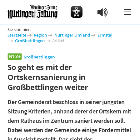
Sie sind hier:
Startseite
Region
Nürtinger Umland
Ermstal
Großbettlingen
Artikel
Großbettlingen
So geht es mit der
Ortskernsanierung in
Großbettlingen weiter
Der Gemeinderat beschloss in seiner jüngsten
Sitzung Kriterien, anhand derer der Ortskern mit
dem Rathaus im Zentrum saniert werden soll.
Dabei werden der Gemeinde einige Fördermittel
in Aussicht gestellt. Das sieht der