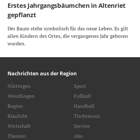
Erstes Jahrgangsbäumchen in Altenriet
gepflanzt
Der Baum stehe symbolisch für das neue Leben. Es gilt
allen Kindern des Ortes, die vergangenes Jahr geboren
wurden.
Nachrichten aus der Region
Nürtingen
Sport
Wendlingen
Fußball
Region
Handball
Blaulicht
Tischtennis
Wirtschaft
Service
Themen
Abo