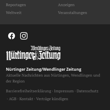
Reportagen
Anzeigen
Weltweit
Veranstaltungen
Nürtinger Zeitung/Wendlinger Zeitung
Aktuelle Nachrichten aus Nürtingen, Wendlingen und
der Region
Barrierefreiheitserklärung
Impressum
Datenschutz
AGB
Kontakt
Verträge kündigen