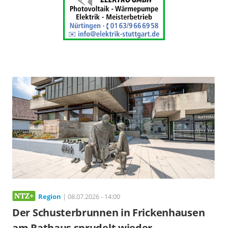
Region
| 08.07.2026 - 14:00
Der Schusterbrunnen in Frickenhausen
am Rathaus sprudelt wieder