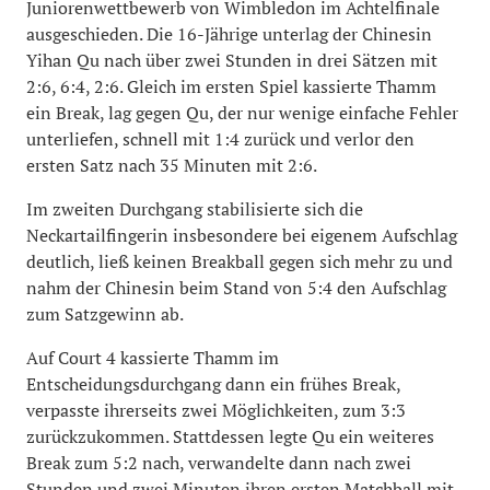
Juniorenwettbewerb von Wimbledon im Achtelfinale
ausgeschieden. Die 16-Jährige unterlag der Chinesin
Yihan Qu nach über zwei Stunden in drei Sätzen mit
2:6, 6:4, 2:6. Gleich im ersten Spiel kassierte Thamm
ein Break, lag gegen Qu, der nur wenige einfache Fehler
unterliefen, schnell mit 1:4 zurück und verlor den
ersten Satz nach 35 Minuten mit 2:6.
Im zweiten Durchgang stabilisierte sich die
Neckartailfingerin insbesondere bei eigenem Aufschlag
deutlich, ließ keinen Breakball gegen sich mehr zu und
nahm der Chinesin beim Stand von 5:4 den Aufschlag
zum Satzgewinn ab.
Auf Court 4 kassierte Thamm im
Entscheidungsdurchgang dann ein frühes Break,
verpasste ihrerseits zwei Möglichkeiten, zum 3:3
zurückzukommen. Stattdessen legte Qu ein weiteres
Break zum 5:2 nach, verwandelte dann nach zwei
Stunden und zwei Minuten ihren ersten Matchball mit