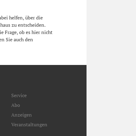
abei helfen, über die
haus zu entscheiden.
e Frage, ob es hier nicht
en Sie auch den
Service
Abo
Anzeigen
Veranstaltungen