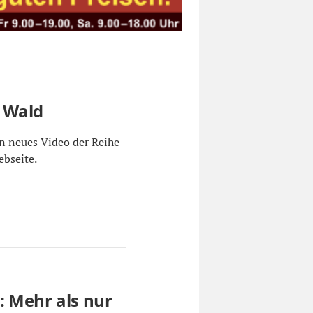
 Wald
n neues Video der Reihe
ebseite.
: Mehr als nur