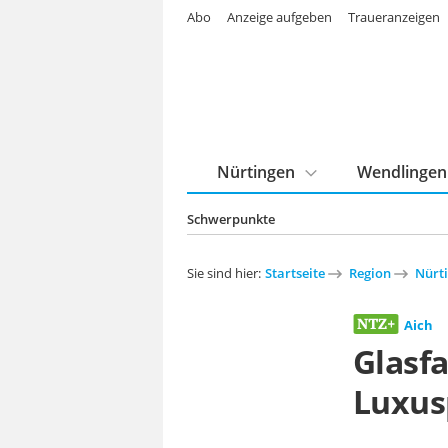
Abo
Anzeige aufgeben
Traueranzeigen
Nürtingen
Wendlingen
Schwerpunkte
Sie sind hier:
Startseite
Region
Nürt
Aich
Glasfa
Luxus