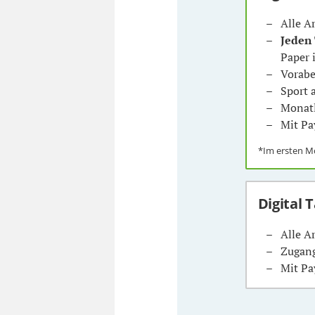
Alle A
Jeden
Paper 
Vorabe
Sport
Monatl
Mit Pa
*Im ersten 
Digital 
Alle A
Zugang
Mit Pa