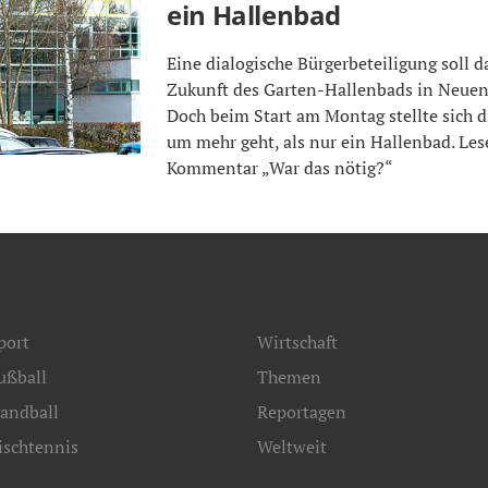
ein Hallenbad
Eine dialogische Bürgerbeteiligung soll d
Zukunft des Garten-Hallenbads in Neuen
Doch beim Start am Montag stellte sich di
um mehr geht, als nur ein Hallenbad. Les
Kommentar „War das nötig?“
port
Wirtschaft
ußball
Themen
andball
Reportagen
ischtennis
Weltweit