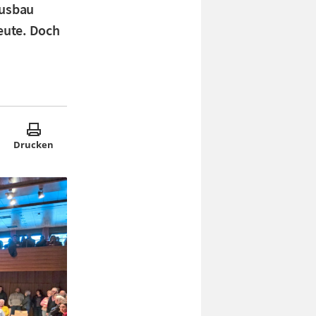
ausbau
Leute. Doch
Drucken