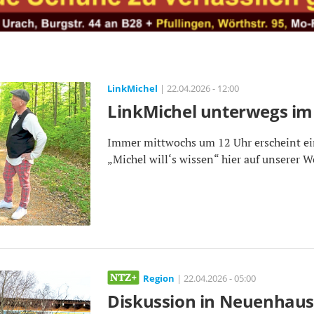
LinkMichel
| 22.04.2026 - 12:00
LinkMichel unterwegs im
Immer mittwochs um 12 Uhr erscheint ei
„Michel will‘s wissen“ hier auf unserer W
Region
| 22.04.2026 - 05:00
Diskussion in Neuenhaus