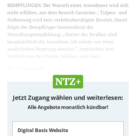
BEMPFLINGEN. Der Wunsch eines Anwohners wird sich
nicht erfüllen, aus dem Bereich Geranien-, Tulpen- und
Nelkenweg wird kein verkehrsberuhigter Bereich. Damit
folgte der Bempflinger Gemeinderat der
Verwaltungsempfehlung: „Nutzer der Straßen sind
hauptsächlich die Anwohner, ich würde von einer
zusätzlichen Regelung absehen“, begründete Jens
Hartlieb von den Freien Wählern sein Nein.
Der Wunsch nach ...
Jetzt Zugang wählen und weiterlesen:
Alle Angebote monatlich kündbar!
Digital Basis Website