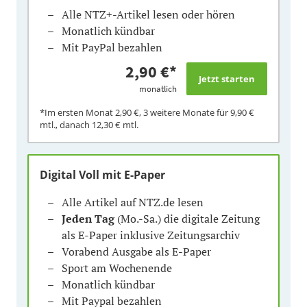
Alle NTZ+-Artikel lesen oder hören
Monatlich kündbar
Mit PayPal bezahlen
2,90 €
*
monatlich
*Im ersten Monat
2,90 €
, 3 weitere Monate für
9,90 €
mtl., danach
12,30 €
mtl.
Digital Voll mit E-Paper
Alle Artikel auf NTZ.de lesen
Jeden Tag
(Mo.-Sa.) die digitale Zeitung
als E-Paper inklusive Zeitungsarchiv
Vorabend Ausgabe als E-Paper
Sport am Wochenende
Monatlich kündbar
Mit Paypal bezahlen