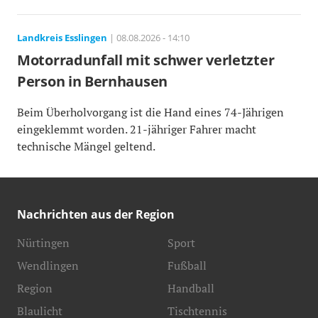
Landkreis Esslingen
| 08.08.2026 - 14:10
Motorradunfall mit schwer verletzter
Person in Bernhausen
Beim Überholvorgang ist die Hand eines 74-Jährigen
eingeklemmt worden. 21-jähriger Fahrer macht
technische Mängel geltend.
Nachrichten aus der Region
Nürtingen
Sport
Wendlingen
Fußball
Region
Handball
Blaulicht
Tischtennis