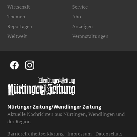
Wirtschaft
Service
Themen
Abo
Reportagen
Anzeigen
Weltweit
Veranstaltungen
Nürtinger Zeitung/Wendlinger Zeitung
Aktuelle Nachrichten aus Nürtingen, Wendlingen und
der Region
Barrierefreiheitserklärung
Impressum
Datenschutz