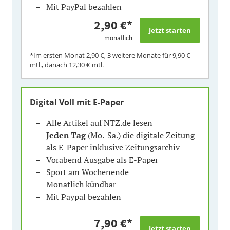
Mit PayPal bezahlen
2,90 €
*
monatlich
*Im ersten Monat
2,90 €
, 3 weitere Monate für
9,90 €
mtl., danach
12,30 €
mtl.
Digital Voll mit E-Paper
Alle Artikel auf NTZ.de lesen
Jeden Tag
(Mo.-Sa.) die digitale Zeitung
als E-Paper inklusive Zeitungsarchiv
Vorabend Ausgabe als E-Paper
Sport am Wochenende
Monatlich kündbar
Mit Paypal bezahlen
7,90 €
*