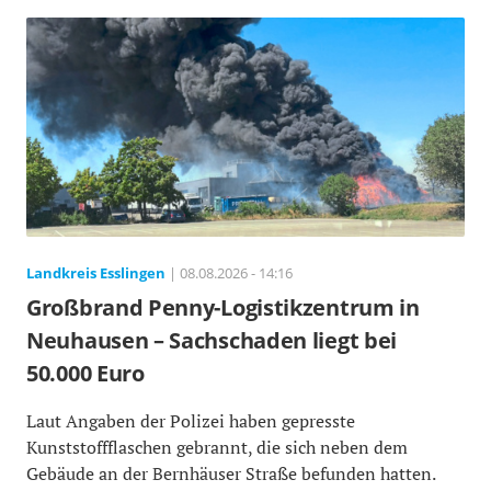
Landkreis Esslingen
| 08.08.2026 - 14:16
Großbrand Penny-Logistikzentrum in
Neuhausen – Sachschaden liegt bei
50.000 Euro
Laut Angaben der Polizei haben gepresste
Kunststoffflaschen gebrannt, die sich neben dem
Gebäude an der Bernhäuser Straße befunden hatten.