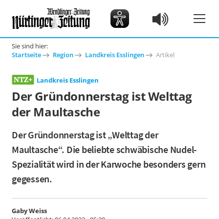
Sie sind hier:
Startseite
Region
Landkreis Esslingen
Artikel
Landkreis Esslingen
Der Gründonnerstag ist Welttag
der Maultasche
Der Gründonnerstag ist „Welttag der
Maultasche“. Die beliebte schwäbische Nudel-
Spezialität wird in der Karwoche besonders gern
gegessen.
Gaby Weiss