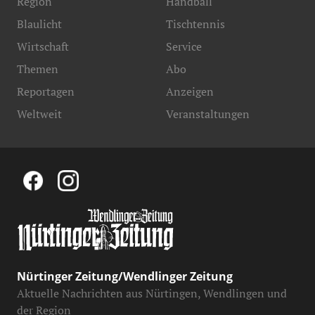
Region
Handball
Blaulicht
Tischtennis
Wirtschaft
Service
Themen
Abo
Reportagen
Anzeigen
Weltweit
Veranstaltungen
Nürtinger Zeitung/Wendlinger Zeitung
Aktuelle Nachrichten aus Nürtingen, Wendlingen und
der Region