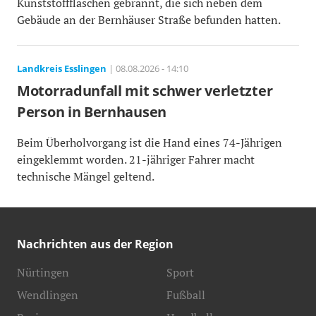
Kunststoffflaschen gebrannt, die sich neben dem
Gebäude an der Bernhäuser Straße befunden hatten.
Landkreis Esslingen
| 08.08.2026 - 14:10
Motorradunfall mit schwer verletzter
Person in Bernhausen
Beim Überholvorgang ist die Hand eines 74-Jährigen
eingeklemmt worden. 21-jähriger Fahrer macht
technische Mängel geltend.
Nachrichten aus der Region
Nürtingen
Sport
Wendlingen
Fußball