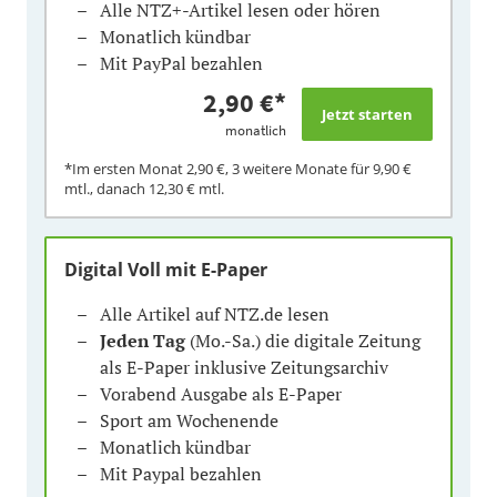
Alle NTZ+-Artikel lesen oder hören
Monatlich kündbar
Mit PayPal bezahlen
2,90 €
*
monatlich
*Im ersten Monat
2,90 €
, 3 weitere Monate für
9,90 €
mtl., danach
12,30 €
mtl.
Digital Voll mit E-Paper
Alle Artikel auf NTZ.de lesen
Jeden Tag
(Mo.-Sa.) die digitale Zeitung
als E-Paper inklusive Zeitungsarchiv
Vorabend Ausgabe als E-Paper
Sport am Wochenende
Monatlich kündbar
Mit Paypal bezahlen