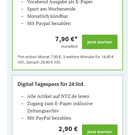
Vorabend Ausgabe als E-Paper
Sport am Wochenende
Monatlich kündbar
Mit Paypal bezahlen
7,90 €
*
monatlich
*Im ersten Monat
7,90 €
, 3 weitere Monate für
14,90 €
mtl., danach
29,90 €
mtl.
Digital Tagespass
für 24 Std.
Alle Artikel auf NTZ.de lesen
Zugang zum E-Paper inklusive
Zeitungsarchiv
Mit PayPal bezahlen
2,90 €