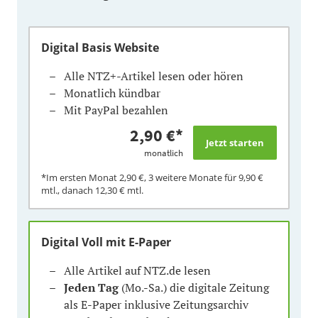
Digital Basis Website
Alle NTZ+-Artikel lesen oder hören
Monatlich kündbar
Mit PayPal bezahlen
2,90 €
*
monatlich
*Im ersten Monat
2,90 €
, 3 weitere Monate für
9,90 €
mtl., danach
12,30 €
mtl.
Digital Voll mit E-Paper
Alle Artikel auf NTZ.de lesen
Jeden Tag
(Mo.-Sa.) die digitale Zeitung
als E-Paper inklusive Zeitungsarchiv