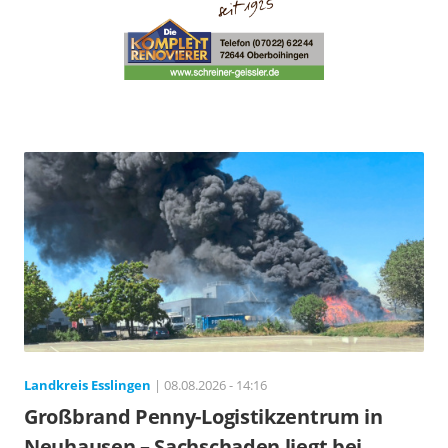
Landkreis Esslingen
| 08.08.2026 - 14:16
Großbrand Penny-Logistikzentrum in
Neuhausen – Sachschaden liegt bei