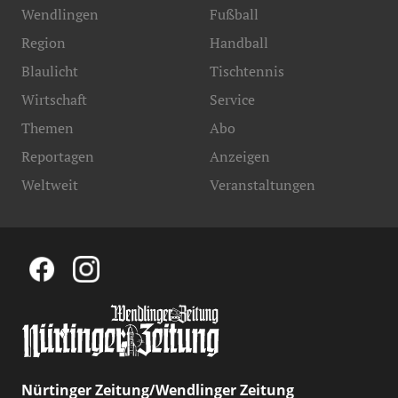
Wendlingen
Fußball
Region
Handball
Blaulicht
Tischtennis
Wirtschaft
Service
Themen
Abo
Reportagen
Anzeigen
Weltweit
Veranstaltungen
Nürtinger Zeitung/Wendlinger Zeitung