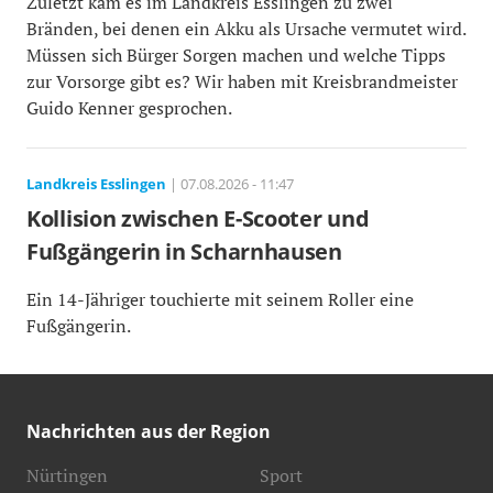
Zuletzt kam es im Landkreis Esslingen zu zwei
Bränden, bei denen ein Akku als Ursache vermutet wird.
Müssen sich Bürger Sorgen machen und welche Tipps
zur Vorsorge gibt es? Wir haben mit Kreisbrandmeister
Guido Kenner gesprochen.
Landkreis Esslingen
| 07.08.2026 - 11:47
Kollision zwischen E-Scooter und
Fußgängerin in Scharnhausen
Ein 14-Jähriger touchierte mit seinem Roller eine
Fußgängerin.
Nachrichten aus der Region
Nürtingen
Sport