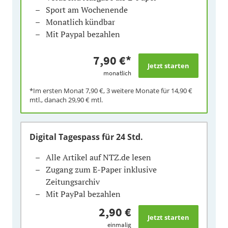
Sport am Wochenende
Monatlich kündbar
Mit Paypal bezahlen
7,90 €
*
monatlich
*Im ersten Monat
7,90 €
, 3 weitere Monate für
14,90 €
mtl., danach
29,90 €
mtl.
Digital Tagespass
für 24 Std.
Alle Artikel auf NTZ.de lesen
Zugang zum E-Paper inklusive
Zeitungsarchiv
Mit PayPal bezahlen
2,90 €
einmalig