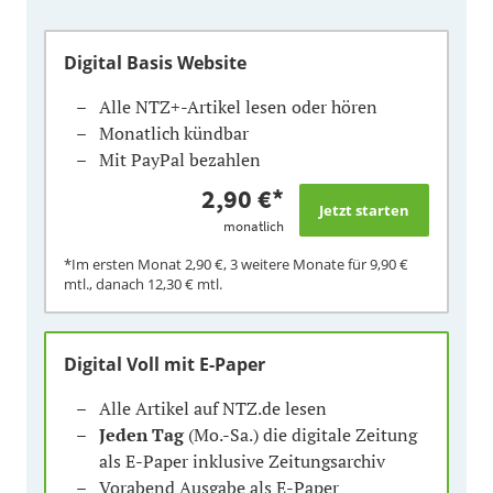
Digital Basis Website
Alle NTZ+-Artikel lesen oder hören
Monatlich kündbar
Mit PayPal bezahlen
2,90 €
*
monatlich
*Im ersten Monat
2,90 €
, 3 weitere Monate für
9,90 €
mtl., danach
12,30 €
mtl.
Digital Voll mit E-Paper
Alle Artikel auf NTZ.de lesen
Jeden Tag
(Mo.-Sa.) die digitale Zeitung
als E-Paper inklusive Zeitungsarchiv
Vorabend Ausgabe als E-Paper