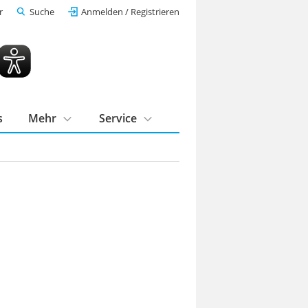
r
Suche
Anmelden / Registrieren
s
Mehr
Service
n