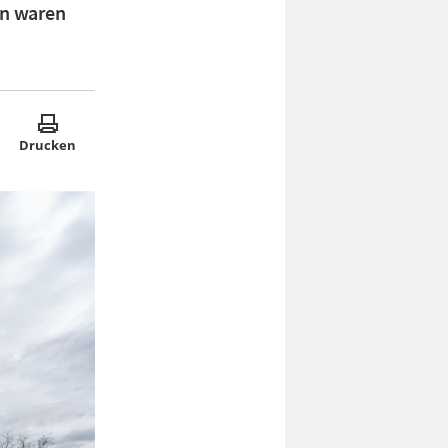
en waren
Drucken