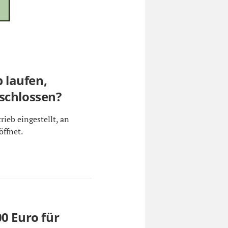
b laufen,
schlossen?
rieb eingestellt, an
ffnet.
0 Euro für