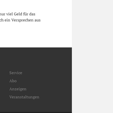
ur viel Geld für das
ch ein Versprechen aus
Service
Abo
Anzeigen
Veranstaltungen