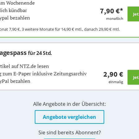
 am Wochenende
7,90 €
*
ich kündbar
ypal bezahlen
monatlich
Monat
7,90 €
, 3 weitere Monate für
14,90 €
mtl., danach
29,90 €
mtl.
Tagespass
für 24 Std.
rtikel auf NTZ.de lesen
2,90 €
 zum E-Paper inklusive Zeitungsarchiv
yPal bezahlen
einmalig
Alle Angebote in der Übersicht:
Angebote vergleichen
Sie sind bereits Abonnent?