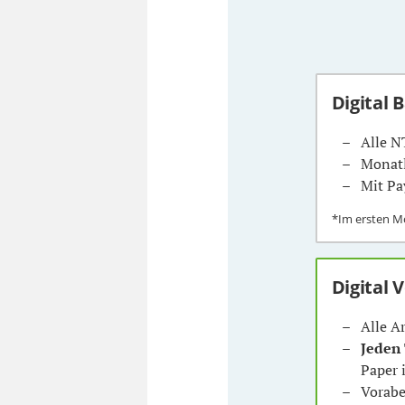
Digital 
Alle N
Monatl
Mit Pa
*Im ersten 
Digital 
Alle A
Jeden
Paper 
Vorabe