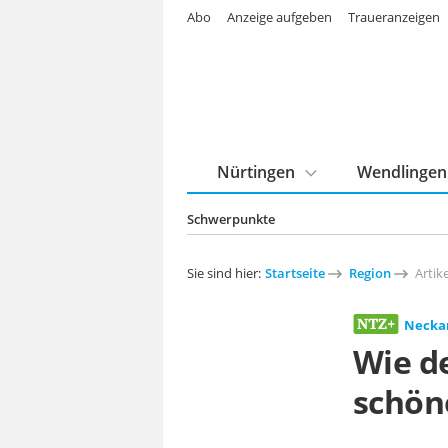
Abo
Anzeige aufgeben
Traueranzeigen
Nürtingen
Wendlingen
Schwerpunkte
Sie sind hier:
Startseite
Region
Artike
Neckar
Wie d
schön