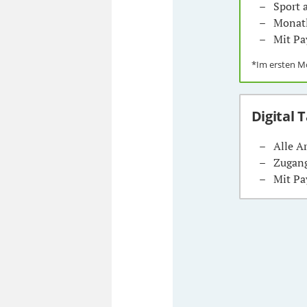
Sport
Monatl
Mit Pa
*Im ersten 
Digital 
Alle A
Zugang
Mit Pa