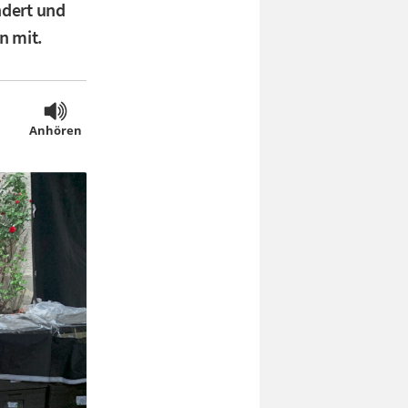
ndert und
n mit.
Anhören