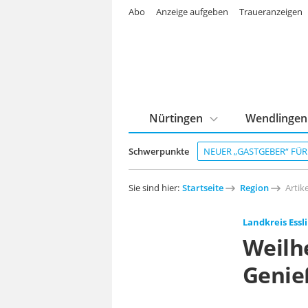
Abo
Anzeige aufgeben
Traueranzeigen
Nürtingen
Wendlingen
Schwerpunkte
NEUER „GASTGEBER“ FÜ
Sie sind hier:
Startseite
Region
Artike
Landkreis Essl
Weilh
Genie