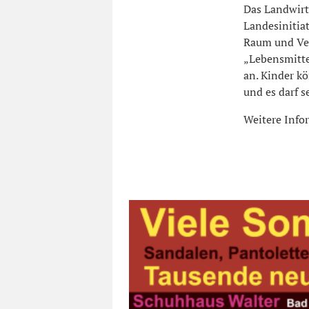
Das Landwirt
Landesinitia
Raum und Ve
„Lebensmitte
an. Kinder k
und es darf s
Weitere Info