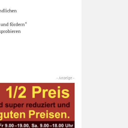
ndlichen
 und fördern“
sprobieren