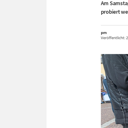
Am Samstag 
probiert we
pm
Veröffentlicht:
2