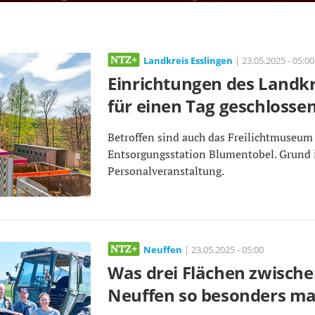
Landkreis Esslingen
| 23.05.2025 - 05:00
Einrichtungen des Landkr
für einen Tag geschlosse
Betroffen sind auch das Freilichtmuseum
Entsorgungsstation Blumentobel. Grund i
Personalveranstaltung.
Neuffen
| 23.05.2025 - 05:00
Was drei Flächen zwisch
Neuffen so besonders m