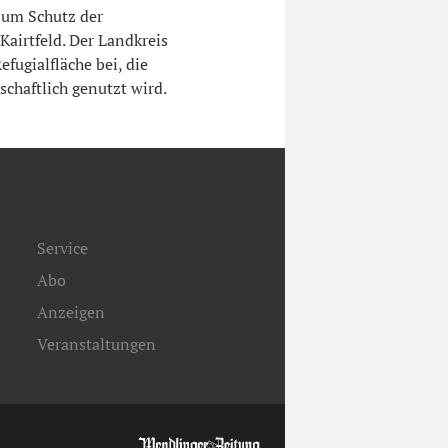
zum Schutz der
airtfeld. Der Landkreis
efugialfläche bei, die
schaftlich genutzt wird.
Service
Abo
Anzeigen
Veranstaltungen