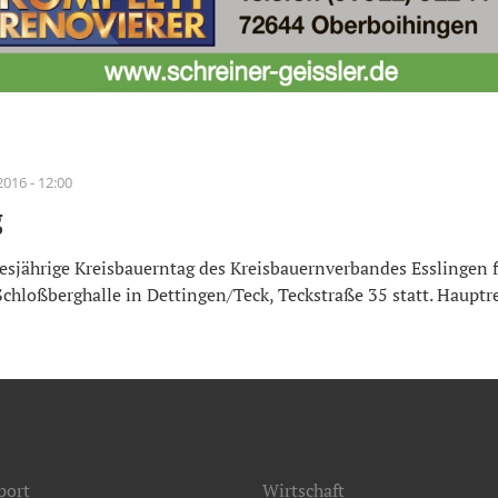
2016 - 12:00
g
sjährige Kreisbauerntag des Kreisbauernverbandes Esslingen f
Schloßberghalle in Dettingen/Teck, Teckstraße 35 statt. Hauptre
port
Wirtschaft