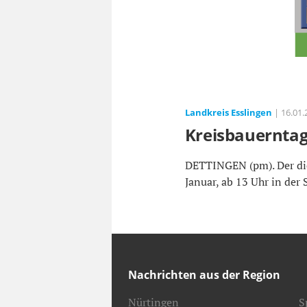
Landkreis Esslingen
| 16.01.
Kreisbauernta
DETTINGEN (pm). Der die
Januar, ab 13 Uhr in der 
Nachrichten aus der Region
Nürtingen
S