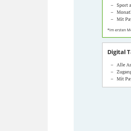
Sport
Monatl
Mit Pa
*Im ersten 
Digital 
Alle A
Zugang
Mit Pa