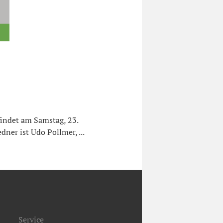
indet am Samstag, 23.
dner ist Udo Pollmer, ...
Service