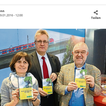
ann
9.01.2016 - 12:00
Teilen