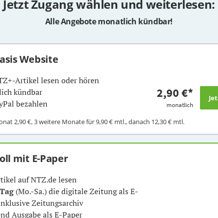
Jetzt Zugang wählen und weiterlesen:
Alle Angebote monatlich kündbar!
Basis Website
TZ+-Artikel lesen oder hören
2,90 €
*
ich kündbar
yPal bezahlen
monatlich
Monat
2,90 €
, 3 weitere Monate für
9,90 €
mtl., danach
12,30 €
mtl.
Voll mit E-Paper
rtikel auf NTZ.de lesen
 Tag
(Mo.-Sa.) die digitale Zeitung als E-
inklusive Zeitungsarchiv
nd Ausgabe als E-Paper