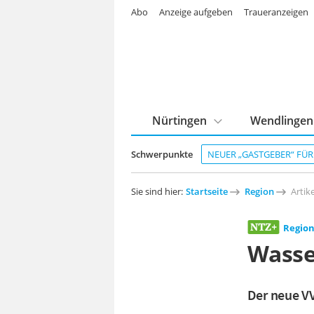
Abo
Anzeige aufgeben
Traueranzeigen
Nürtingen
Wendlingen
Schwerpunkte
NEUER „GASTGEBER“ FÜ
Sie sind hier:
Startseite
Region
Artike
Regio
Wasse
Der neue VV