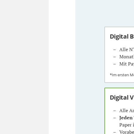
Digital 
Alle N
Monatl
Mit Pa
*Im ersten 
Digital 
Alle A
Jeden
Paper 
Vorabe