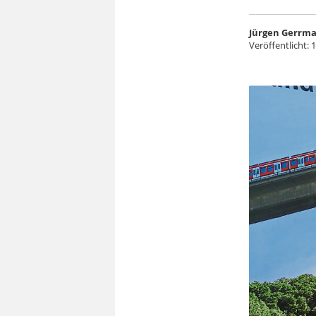
Jürgen Gerrm
Veröffentlicht:
1