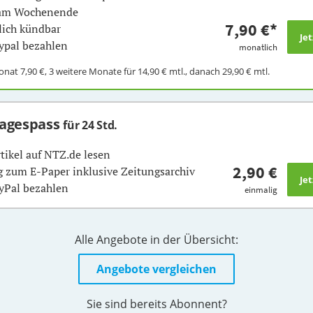
 am Wochenende
7,90 €
*
ich kündbar
ypal bezahlen
monatlich
Monat
7,90 €
, 3 weitere Monate für
14,90 €
mtl., danach
29,90 €
mtl.
Tagespass
für 24 Std.
rtikel auf NTZ.de lesen
2,90 €
 zum E-Paper inklusive Zeitungsarchiv
yPal bezahlen
einmalig
Alle Angebote in der Übersicht:
Angebote vergleichen
Sie sind bereits Abonnent?