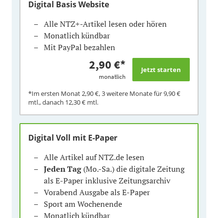
Digital Basis Website
Alle NTZ+-Artikel lesen oder hören
Monatlich kündbar
Mit PayPal bezahlen
2,90 €
*
monatlich
*Im ersten Monat
2,90 €
, 3 weitere Monate für
9,90 €
mtl., danach
12,30 €
mtl.
Digital Voll mit E-Paper
Alle Artikel auf NTZ.de lesen
Jeden Tag
(Mo.-Sa.) die digitale Zeitung
als E-Paper inklusive Zeitungsarchiv
Vorabend Ausgabe als E-Paper
Sport am Wochenende
Monatlich kündbar