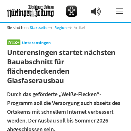
Sie sind hier:
Startseite
Region
Artikel
Unterensingen
Unterensingen startet nächsten
Bauabschnitt für
flächendeckenden
Glasfaserausbau
Durch das geförderte „Weiße-Flecken“-
Programm soll die Versorgung auch abseits des
Ortskerns mit schnellem Internet verbessert
werden. Der Ausbau soll bis Sommer 2026
abgeschlossen sein.