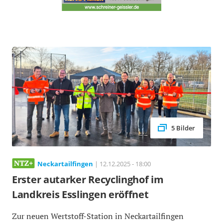
5 Bilder
Neckartailfingen
| 12.12.2025 - 18:00
Erster autarker Recyclinghof im
Landkreis Esslingen eröffnet
Zur neuen Wertstoff-Station in Neckartailfingen