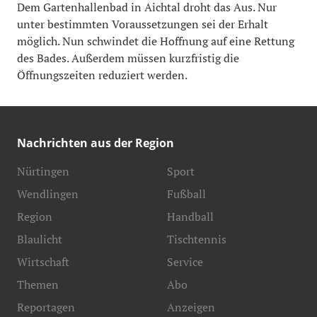
Dem Gartenhallenbad in Aichtal droht das Aus. Nur
unter bestimmten Voraussetzungen sei der Erhalt
möglich. Nun schwindet die Hoffnung auf eine Rettung
des Bades. Außerdem müssen kurzfristig die
Öffnungszeiten reduziert werden.
Nachrichten aus der Region
Nürtingen
Sport
Wendlingen
Fußball
Region
Handball
Blaulicht
Tischtennis
Wirtschaft
Service
Themen
Abo
Reportagen
Anzeigen